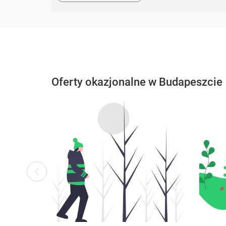
Oferty okazjonalne w Budapeszcie
ous
Previ