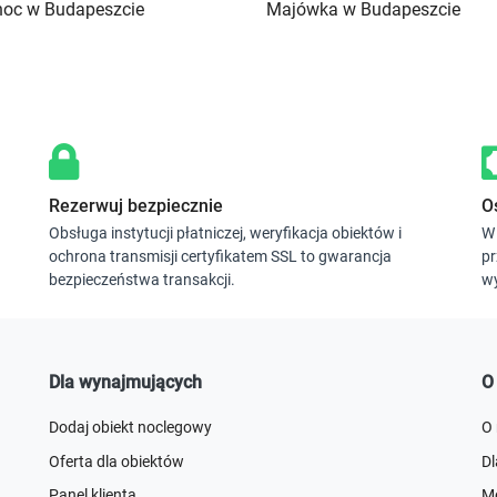
h
h
noc w Budapeszcie
Majówka w Budapeszcie
o
o
r
r
t
t
c
c
u
u
t
t
s
s
f
f
Rezerwuj bezpiecznie
O
o
o
Obsługa instytucji płatniczej, weryfikacja obiektów i
W 
r
r
ochrona transmisji certyfikatem SSL to gwarancja
pr
c
c
bezpieczeństwa transakcji.
wy
h
h
a
a
n
n
g
g
i
i
Dla wynajmujących
O
n
n
g
g
Dodaj obiekt noclegowy
O
d
d
Oferta dla obiektów
D
a
a
t
t
Panel klienta
Me