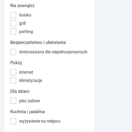
Na zewnątrz
boisko
grill
parking
Bezpieczeństwo i ułatwienia
dostosowany dla niepełnosprawnych
Pokój
internet
klimatyzacja
Dla dzieci
plac zabaw
Kuchnia i jadalnia
wyżywienie na miejscu