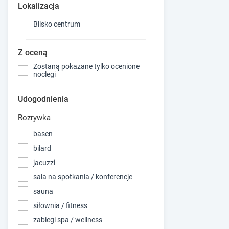
Lokalizacja
Blisko centrum
Z oceną
Zostaną pokazane tylko ocenione
noclegi
Udogodnienia
Rozrywka
basen
bilard
jacuzzi
sala na spotkania / konferencje
sauna
siłownia / fitness
zabiegi spa / wellness