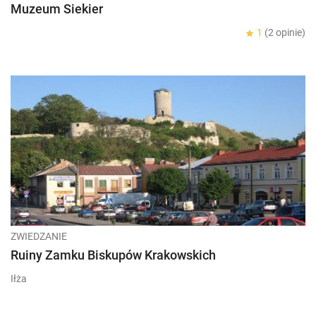
Muzeum Siekier
1
(2 opinie)
ZWIEDZANIE
Ruiny Zamku Biskupów Krakowskich
Iłża