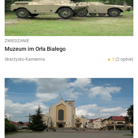
ZWIEDZANIE
Muzeum im Orła Białego
Skarżysko-Kamienna
5
(2 opinie)