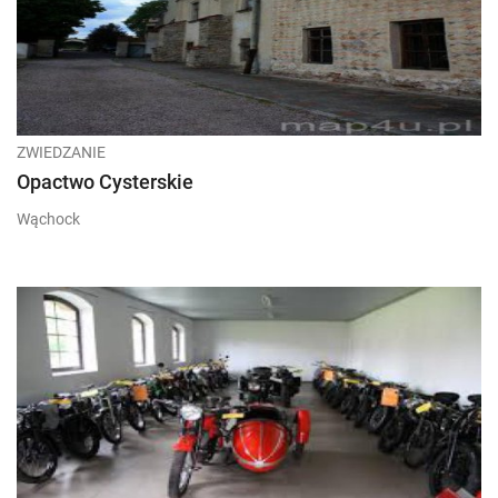
ZWIEDZANIE
Opactwo Cysterskie
Wąchock