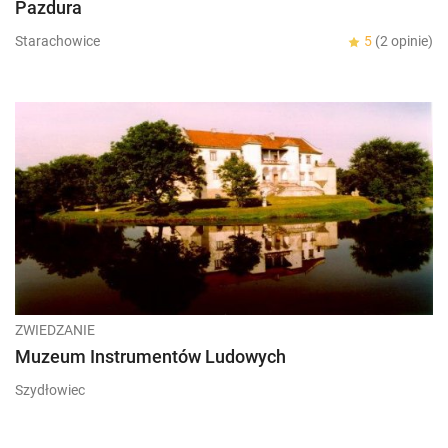
Pazdura
Starachowice
5
(2 opinie)
ZWIEDZANIE
Muzeum Instrumentów Ludowych
Szydłowiec