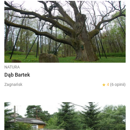
NATURA
Dąb Bartek
Zagnańsk
4
(6 opinii)