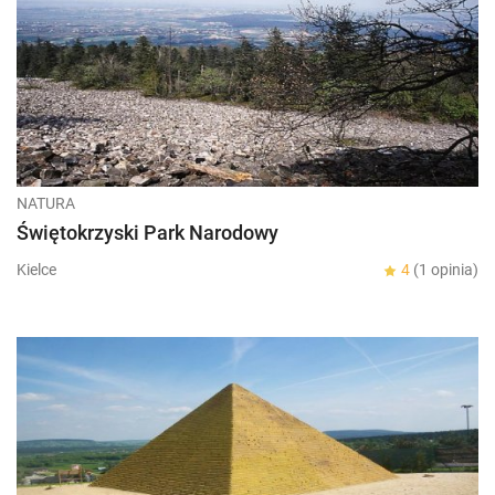
NATURA
Świętokrzyski Park Narodowy
Kielce
4
(1 opinia)