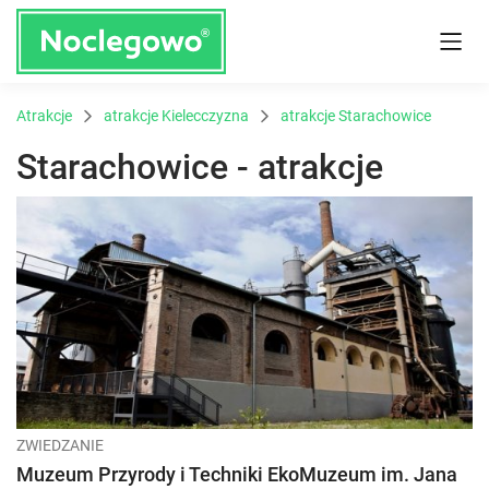
Atrakcje
atrakcje Kielecczyzna
atrakcje Starachowice
Starachowice - atrakcje
ZWIEDZANIE
Muzeum Przyrody i Techniki EkoMuzeum im. Jana