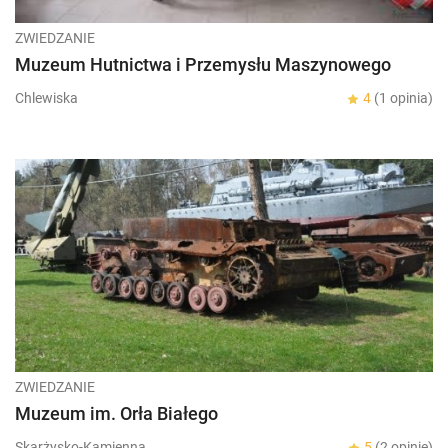
ZWIEDZANIE
Muzeum Hutnictwa i Przemysłu Maszynowego
Chlewiska
4
(1 opinia)
ZWIEDZANIE
Muzeum im. Orła Białego
Skarżysko-Kamienna
5
(2 opinie)