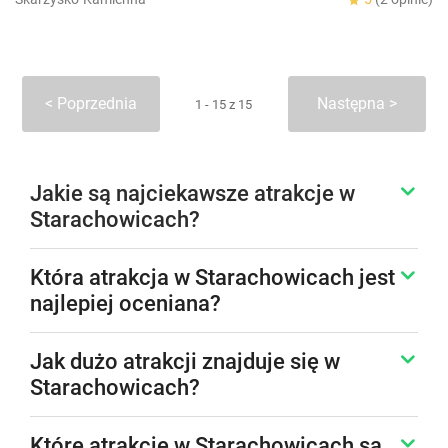
Poprzednia
Następna
1 - 15 z 15
Jakie są najciekawsze atrakcje w
Starachowicach?
Która atrakcja w Starachowicach jest
najlepiej oceniana?
Jak dużo atrakcji znajduje się w
Starachowicach?
Które atrakcje w Starachowicach są