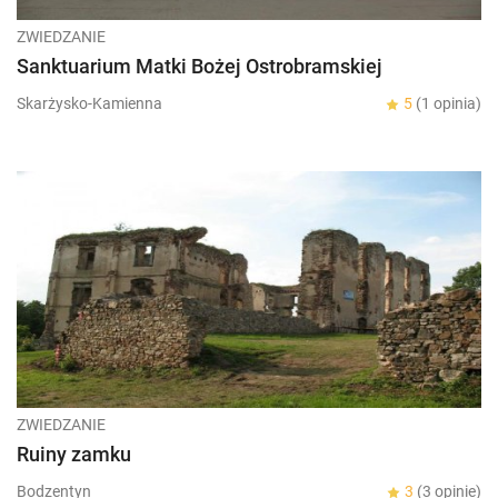
ZWIEDZANIE
Sanktuarium Matki Bożej Ostrobramskiej
Skarżysko-Kamienna
5
(1 opinia)
ZWIEDZANIE
Ruiny zamku
Bodzentyn
3
(3 opinie)