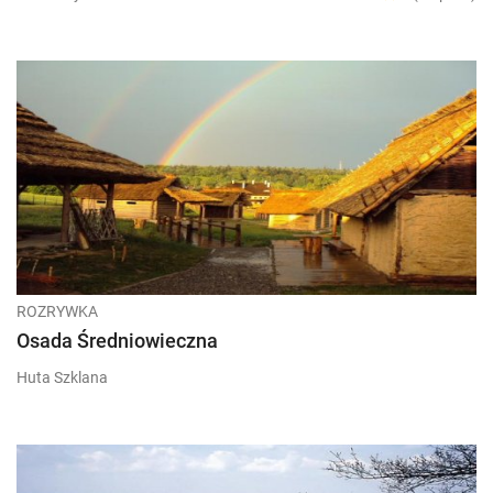
ROZRYWKA
Osada Średniowieczna
Huta Szklana