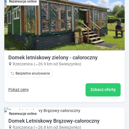
Rezerwacje online
Domek letniskowy zielony - całoroczny
Rzeczenica (~26.9 km od Świeszynko)
Bezpłatne anulowanie
Pokaż ceny
Zobacz ofertę
Rezerwacje online
Domek Letniskowy Brązowy-całoroczny
Rzeczenica (~26.8 km od Świeszynko)