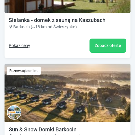
Sielanka - domek z sauną na Kaszubach
Barkocin (~18 km od Świeszynko)
Pokaż ceny
Zobacz ofertę
Rezerwacje online
Sun & Snow Domki Barkocin