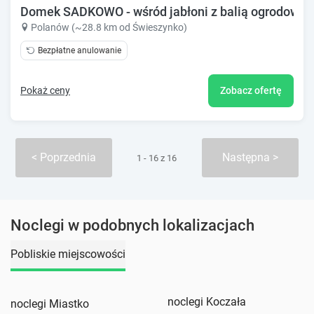
Domek SADKOWO - wśród jabłoni z balią ogrodową (
Polanów (~28.8 km od Świeszynko)
Bezpłatne anulowanie
Pokaż ceny
Zobacz ofertę
Poprzednia
Następna
1 - 16 z 16
Noclegi w podobnych lokalizacjach
Pobliskie miejscowości
noclegi Koczała
noclegi Miastko