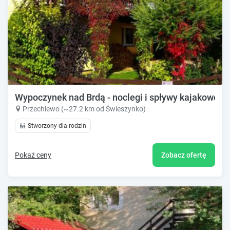
Wypoczynek nad Brdą - noclegi i spływy kajakowe
Przechlewo (~27.2 km od Świeszynko)
Stworzony dla rodzin
Pokaż ceny
Zobacz ofertę