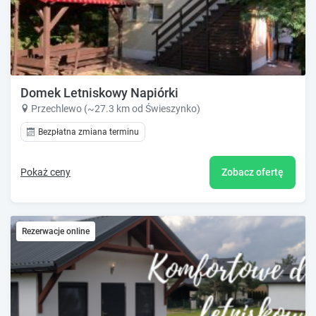
Domek Letniskowy Napiórki
Przechlewo (~27.3 km od Świeszynko)
Bezpłatna zmiana terminu
Pokaż ceny
Zobacz ofertę
Rezerwacje online