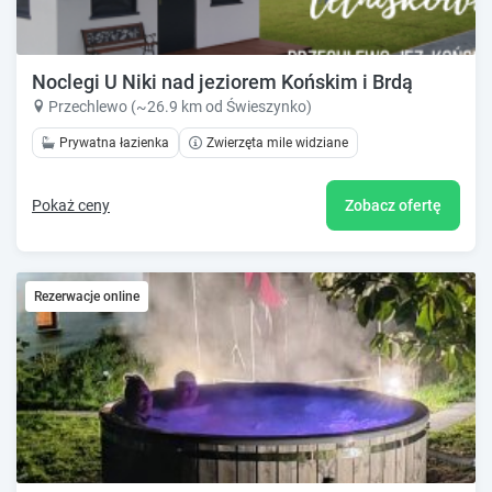
Noclegi U Niki nad jeziorem Końskim i Brdą
Przechlewo (~26.9 km od Świeszynko)
Prywatna łazienka
Zwierzęta mile widziane
Pokaż ceny
Zobacz ofertę
Rezerwacje online