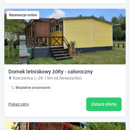
Rezerwacje online
Domek letniskowy żółty - całoroczny
Rzeczenica (~28.1 km od Świeszynko)
Bezpłatne anulowanie
Pokaż ceny
Zobacz ofertę