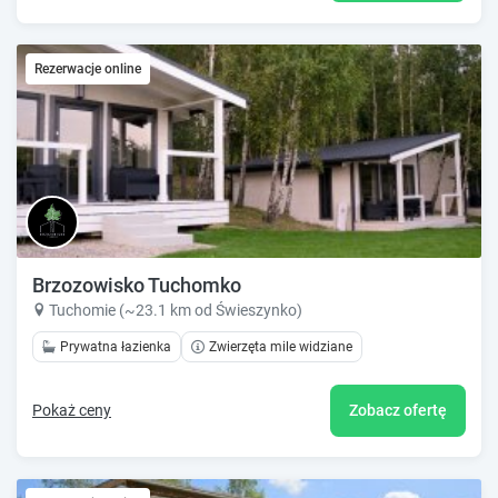
Rezerwacje online
Brzozowisko Tuchomko
Tuchomie (~23.1 km od Świeszynko)
Prywatna łazienka
Zwierzęta mile widziane
Pokaż ceny
Zobacz ofertę