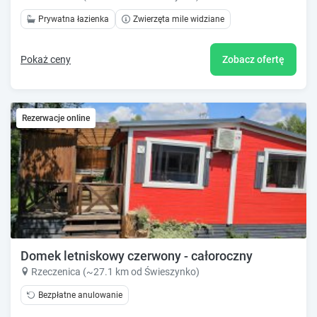
Prywatna łazienka
Zwierzęta mile widziane
Pokaż ceny
Zobacz ofertę
Rezerwacje online
Domek letniskowy czerwony - całoroczny
Rzeczenica (~27.1 km od Świeszynko)
Bezpłatne anulowanie