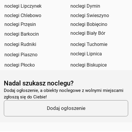
noclegi Lipczynek
noclegi Dymin
noclegi Chlebowo
noclegi Swieszyno
noclegi Przęsin
noclegi Bobięcino
noclegi Biały Bór
noclegi Barkocin
noclegi Rudniki
noclegi Tuchomie
noclegi Lipnica
noclegi Piaszno
noclegi Płocko
noclegi Biskupice
Nadal szukasz noclegu?
Dodaj ogłoszenie, a obiekty noclegowe z wolnymi miejscami
zgłoszą się do Ciebie!
Dodaj ogłoszenie