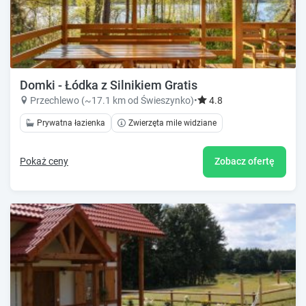
Domki - Łódka z Silnikiem Gratis
Przechlewo (~17.1 km od Świeszynko)
•
4.8
Prywatna łazienka
Zwierzęta mile widziane
Pokaż ceny
Zobacz ofertę