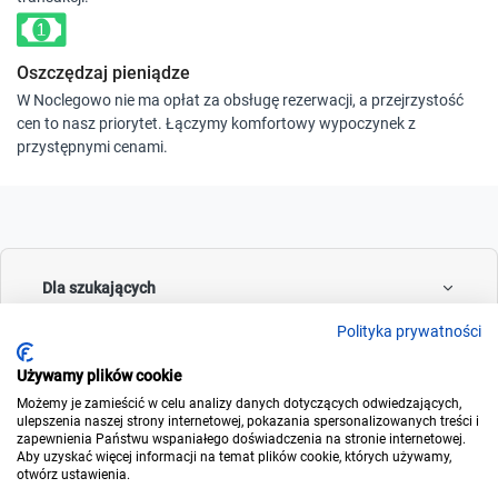
Oszczędzaj pieniądze
W Noclegowo nie ma opłat za obsługę rezerwacji, a przejrzystość
cen to nasz priorytet. Łączymy komfortowy wypoczynek z
przystępnymi cenami.
Dla szukających
Polityka prywatności
Używamy plików cookie
Dla wynajmujących
Możemy je zamieścić w celu analizy danych dotyczących odwiedzających,
ulepszenia naszej strony internetowej, pokazania spersonalizowanych treści i
zapewnienia Państwu wspaniałego doświadczenia na stronie internetowej.
Aby uzyskać więcej informacji na temat plików cookie, których używamy,
otwórz ustawienia.
O noclegowo