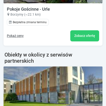
Pokoje Gościnne - Urle
Borzymy (~22.1 km)
Bezpłatna zmiana terminu
Pokaż ceny
Zobacz ofertę
Obiekty w okolicy z serwisów
partnerskich