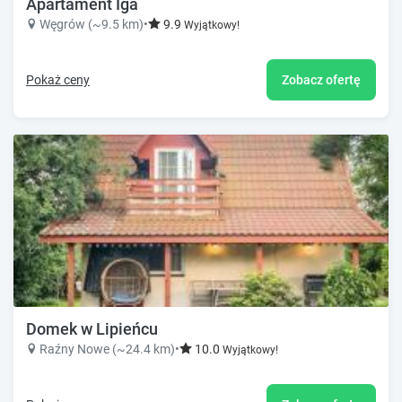
Apartament Iga
Węgrów (~9.5 km)
•
9.9
Wyjątkowy!
Pokaż ceny
Zobacz ofertę
Domek w Lipieńcu
Raźny Nowe (~24.4 km)
•
10.0
Wyjątkowy!