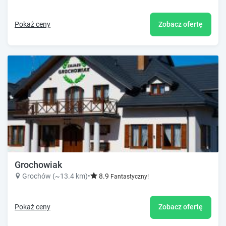
Pokaż ceny
Zobacz ofertę
Grochowiak
Grochów (~13.4 km)
•
8.9
Fantastyczny!
Pokaż ceny
Zobacz ofertę