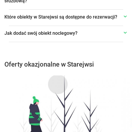
służbową?
Które obiekty w Starejwsi są dostępne do rezerwacji?
Jak dodać swój obiekt noclegowy?
Oferty okazjonalne w Starejwsi