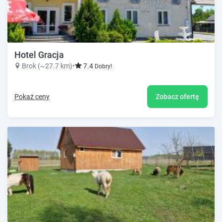
Hotel Gracja
Brok (~27.7 km)
•
7.4
Dobry!
Pokaż ceny
Zobacz ofertę