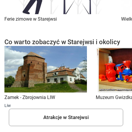
Ferie zimowe w Starejwsi
Wiel
Co warto zobaczyć w Starejwsi i okolicy
Zamek - Zbrojownia LIW
Muzeum Gwizdk
Liw
Atrakcje w Starejwsi