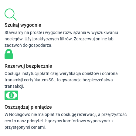
Szukaj wygodnie
Stawiamy na proste i wygodne rozwiązania w wyszukiwaniu
noclegów. Użyj praktycznych filtrów. Zarezerwuj online lub
zadzwoń do gospodarza.
Rezerwuj bezpiecznie
Obsługa instytucji płatniczej, weryfikacja obiektów i ochrona
transmisji certyfikatem SSL to gwarancja bezpieczeństwa
transakcji.
Oszczędzaj pieniądze
W Noclegowo nie ma opłat za obsługę rezerwacji, a przejrzystość
cen to nasz priorytet. Łączymy komfortowy wypoczynek z
przystępnymi cenami.