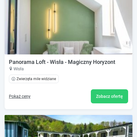
Panorama Loft - Wisła - Magiczny Horyzont
Wisła
Zwierzęta mile widziane
Pokaż ceny
Zobacz ofertę