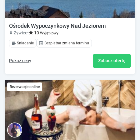
Ośrodek Wypoczynkowy Nad Jeziorem
Żywiec
•
10
Wyjątkowy!
Śniadanie
Bezpłatna zmiana terminu
Pokaż ceny
Zobacz ofertę
Rezerwacje online