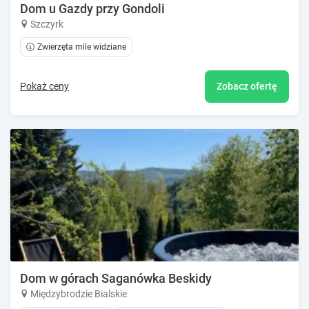
Dom u Gazdy przy Gondoli
Szczyrk
Zwierzęta mile widziane
Pokaż ceny
Zobacz ofertę
Dom w górach Saganówka Beskidy
Międzybrodzie Bialskie