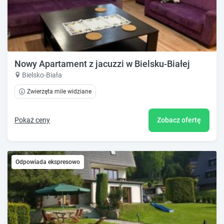
Nowy Apartament z jacuzzi w Bielsku-Białej
Bielsko-Biała
Zwierzęta mile widziane
Pokaż ceny
Zobacz ofertę
Odpowiada ekspresowo