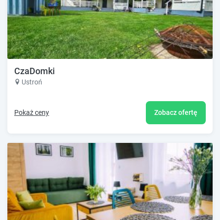
CzaDomki
Ustroń
Pokaż ceny
Zobacz ofertę