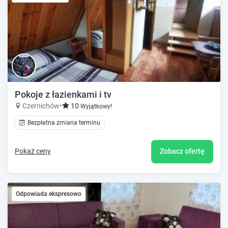
Pokoje z łazienkami i tv
Czernichów
•
10
Wyjątkowy!
Bezpłatna zmiana terminu
Pokaż ceny
Zobacz ofertę
Odpowiada ekspresowo