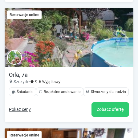
Rezerwacje online
Orla, 7a
Szczyrk
•
9.6
Wyjątkowy!
Śniadanie
Bezpłatne anulowanie
Stworzony dla rodzin
Pokaż ceny
Zobacz ofertę
Rezerwacje online