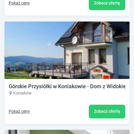
Pokaż ceny
Zobacz ofertę
Górskie Przysiółki w Koniakowie - Dom z Widokiem
Koniaków
Pokaż ceny
Zobacz ofertę