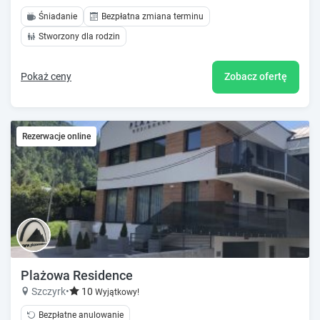
Śniadanie
Bezpłatna zmiana terminu
Stworzony dla rodzin
Pokaż ceny
Zobacz ofertę
Rezerwacje online
Plażowa Residence
Szczyrk
•
10
Wyjątkowy!
Bezpłatne anulowanie