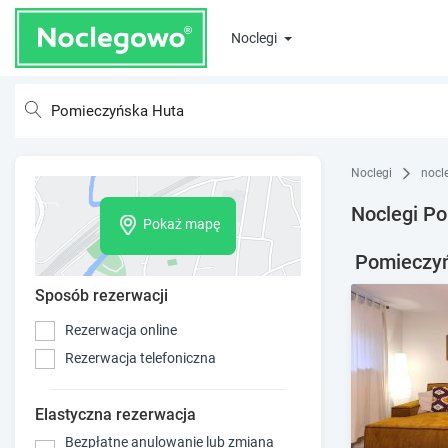
Noclegi
Noclegi
nocl
Noclegi P
Pokaż mapę
Pomieczyń
Sposób rezerwacji
Rezerwacja online
Rezerwacja telefoniczna
Elastyczna rezerwacja
Bezpłatne anulowanie lub zmiana