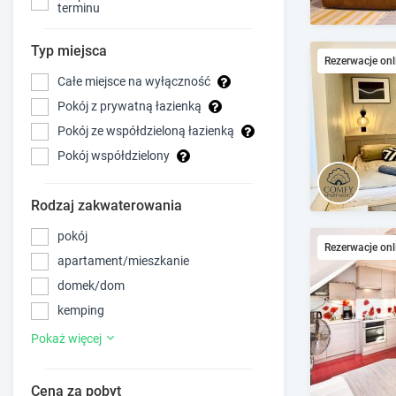
terminu
Typ miejsca
Rezerwacje onl
Całe miejsce na wyłączność
Pokój z prywatną łazienką
Pokój ze współdzieloną łazienką
Pokój współdzielony
Rodzaj zakwaterowania
pokój
Rezerwacje onl
apartament/mieszkanie
domek/dom
kemping
Pokaż więcej
Cena za pobyt