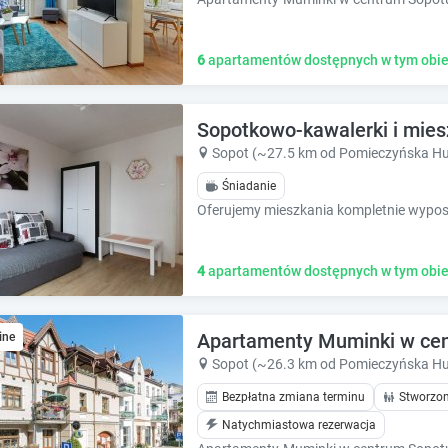
6
apartamentów dostępnych w tym obie
Sopotkowo-kawalerki i mie
Sopot (~27.5 km od Pomieczyńska Hu
Śniadanie
4
apartamentów dostępnych w tym obie
Apartamenty Muminki w cen
ine
Sopot (~26.3 km od Pomieczyńska Hu
Bezpłatna zmiana terminu
Stworzon
Natychmiastowa rezerwacja