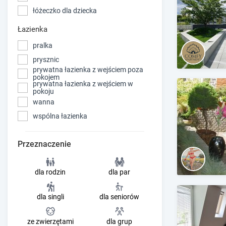
łóżeczko dla dziecka
Łazienka
pralka
prysznic
prywatna łazienka z wejściem poza
pokojem
prywatna łazienka z wejściem w
pokoju
wanna
wspólna łazienka
Przeznaczenie
dla rodzin
dla par
dla singli
dla seniorów
ze zwierzętami
dla grup