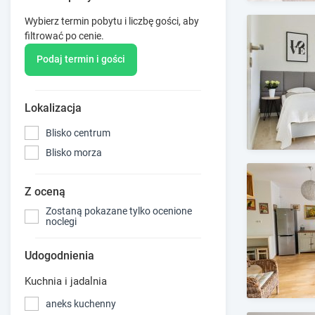
Wybierz termin pobytu i liczbę gości, aby
filtrować po cenie.
Podaj termin i gości
Lokalizacja
Blisko centrum
Blisko morza
Z oceną
Zostaną pokazane tylko ocenione
noclegi
Udogodnienia
Kuchnia i jadalnia
aneks kuchenny