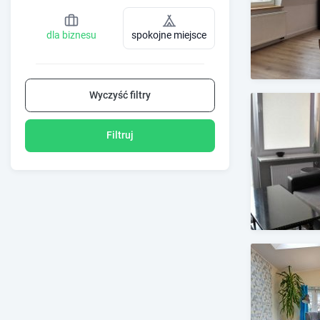
dla biznesu
spokojne miejsce
Wyczyść filtry
Filtruj