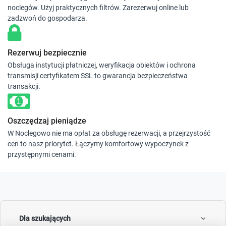
noclegów. Użyj praktycznych filtrów. Zarezerwuj online lub
zadzwoń do gospodarza.
Rezerwuj bezpiecznie
Obsługa instytucji płatniczej, weryfikacja obiektów i ochrona
transmisji certyfikatem SSL to gwarancja bezpieczeństwa
transakcji.
Oszczędzaj pieniądze
W Noclegowo nie ma opłat za obsługę rezerwacji, a przejrzystość
cen to nasz priorytet. Łączymy komfortowy wypoczynek z
przystępnymi cenami.
Dla szukających