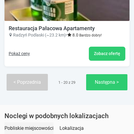
Restauracja Pałacowa Apartamenty
Radzyń Podlaski (~23.2 km)
•
8.0
Bardzo dobry!
Pokaż ceny
Zobacz ofertę
Poprzednia
Następna
1 - 20 z 29
Noclegi w podobnych lokalizacjach
Pobliskie miejscowości
Lokalizacja