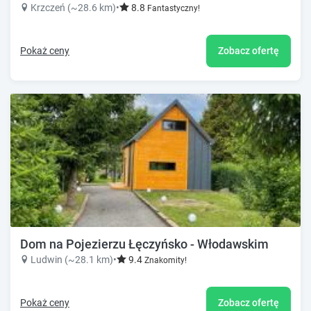
Krzczeń (~28.6 km)
•
8.8
Fantastyczny!
Pokaż ceny
Zobacz ofertę
Dom na Pojezierzu Łęczyńsko - Włodawskim
Ludwin (~28.1 km)
•
9.4
Znakomity!
Pokaż ceny
Zobacz ofertę