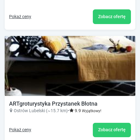
Pokaż ceny
Zobacz ofertę
ARTgroturystyka Przystanek Błotna
Ostrów Lubelski (~15.7 km)
•
9.9
Wyjątkowy!
Pokaż ceny
Zobacz ofertę