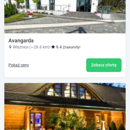
Avangarda
Wisznice (~28.6 km)
•
9.4
Znakomity!
Pokaż ceny
Zobacz ofertę