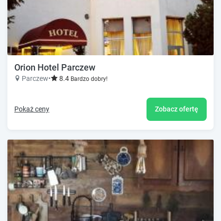
Orion Hotel Parczew
Parczew
•
8.4
Bardzo dobry!
Pokaż ceny
Zobacz ofertę