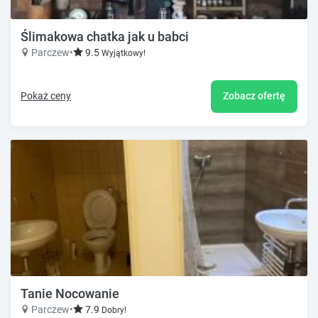
Ślimakowa chatka jak u babci
Parczew
•
9.5
Wyjątkowy!
Pokaż ceny
Zobacz ofertę
Tanie Nocowanie
Parczew
•
7.9
Dobry!