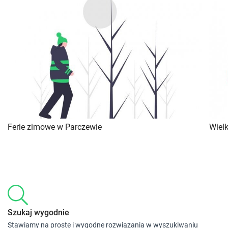
Ferie zimowe w Parczewie
Wiel
Szukaj wygodnie
Stawiamy na proste i wygodne rozwiązania w wyszukiwaniu