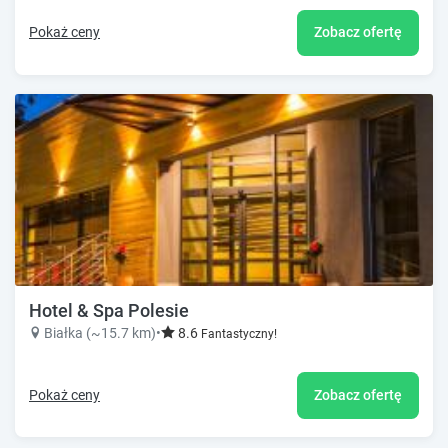
Pokaż ceny
Zobacz ofertę
Hotel & Spa Polesie
Białka (~15.7 km)
•
8.6
Fantastyczny!
Pokaż ceny
Zobacz ofertę