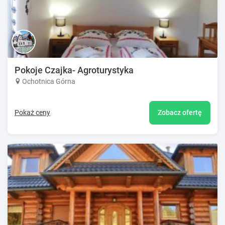
Pokoje Czajka- Agroturystyka
Ochotnica Górna
Pokaż ceny
Zobacz ofertę