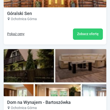
Góralski Sen
Ochotnica Górna
Pokaż ceny
Zobacz ofertę
Dom na Wynajem - Bartoszówka
Ochotnica Górna