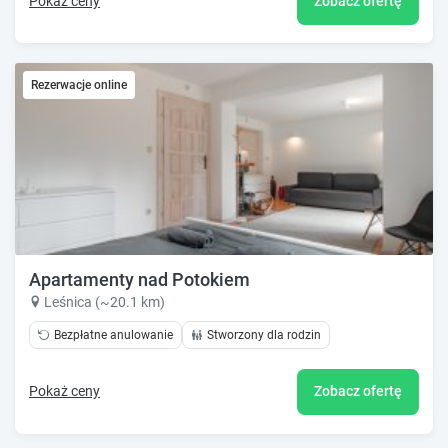
Pokaż ceny
Zobacz ofertę
Rezerwacje online
Apartamenty nad Potokiem
Leśnica (~20.1 km)
Bezpłatne anulowanie
Stworzony dla rodzin
Pokaż ceny
Zobacz ofertę