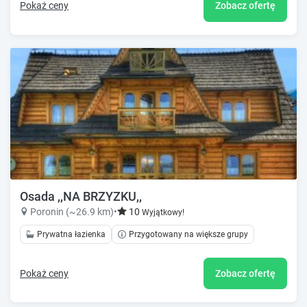
Pokaż ceny
Zobacz ofertę
Osada ,,NA BRZYZKU,,
Poronin (~26.9 km)
•
10
Wyjątkowy!
Prywatna łazienka
Przygotowany na większe grupy
Pokaż ceny
Zobacz ofertę