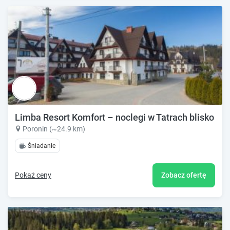
Limba Resort Komfort – noclegi w Tatrach blisko Z
Poronin (~24.9 km)
Śniadanie
Pokaż ceny
Zobacz ofertę