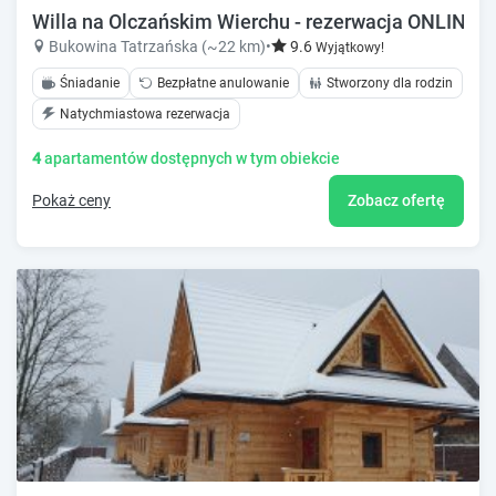
Willa na Olczańskim Wierchu - rezerwacja ONLINE
Bukowina Tatrzańska (~22 km)
•
9.6
Wyjątkowy!
Śniadanie
Bezpłatne anulowanie
Stworzony dla rodzin
Natychmiastowa rezerwacja
4
apartamentów dostępnych w tym obiekcie
Pokaż ceny
Zobacz ofertę