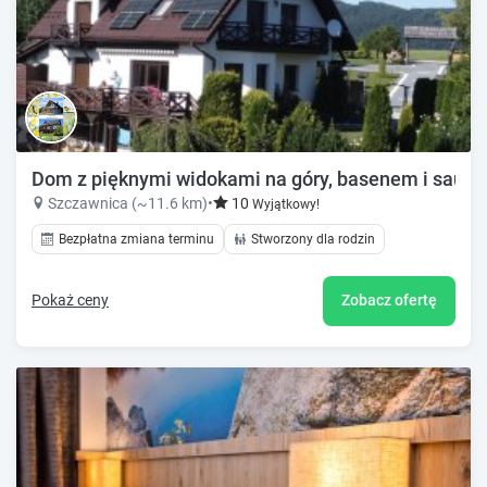
Dom z pięknymi widokami na góry, basenem i sauną.
Szczawnica (~11.6 km)
•
10
Wyjątkowy!
Bezpłatna zmiana terminu
Stworzony dla rodzin
Pokaż ceny
Zobacz ofertę