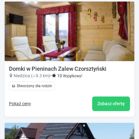
Domki w Pieninach Zalew Czorsztyński
Niedzica (~9.3 km)
•
10
Wyjątkowy!
Stworzony dla rodzin
Pokaż ceny
Zobacz ofertę