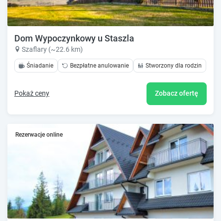
Dom Wypoczynkowy u Staszla
Szaflary (~22.6 km)
Śniadanie
Bezpłatne anulowanie
Stworzony dla rodzin
Pokaż ceny
Zobacz ofertę
Rezerwacje online