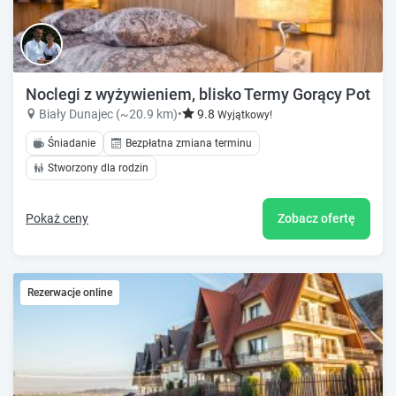
Noclegi z wyżywieniem, blisko Termy Gorący Potok
Biały Dunajec (~20.9 km)
•
9.8
Wyjątkowy!
Śniadanie
Bezpłatna zmiana terminu
Stworzony dla rodzin
Pokaż ceny
Zobacz ofertę
Rezerwacje online