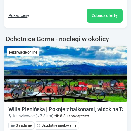
Pokaż ceny
Zobacz ofertę
Ochotnica Górna - noclegi w okolicy
Rezerwacje online
Willa Pienińska | Pokoje z balkonami, widok na Tatry
Kluszkowce (~7.3 km)
•
8.8
Fantastyczny!
Śniadanie
Bezpłatne anulowanie