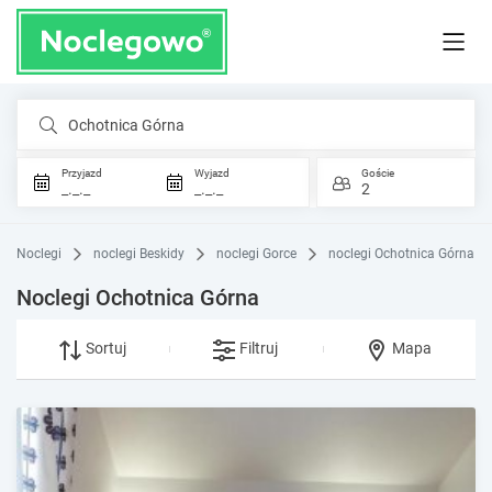
Ochotnica Górna
Przyjazd
Wyjazd
Goście
_._._
_._._
2
Noclegi
noclegi Beskidy
noclegi Gorce
noclegi Ochotnica Górna
Noclegi Ochotnica Górna
Sortuj
Filtruj
Mapa