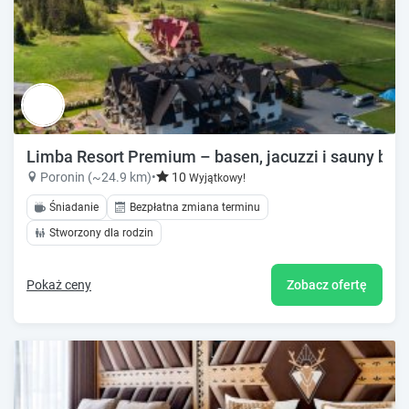
Limba Resort Premium – basen, jacuzzi i sauny bli
Poronin (~24.9 km)
•
10
Wyjątkowy!
Śniadanie
Bezpłatna zmiana terminu
Stworzony dla rodzin
Pokaż ceny
Zobacz ofertę