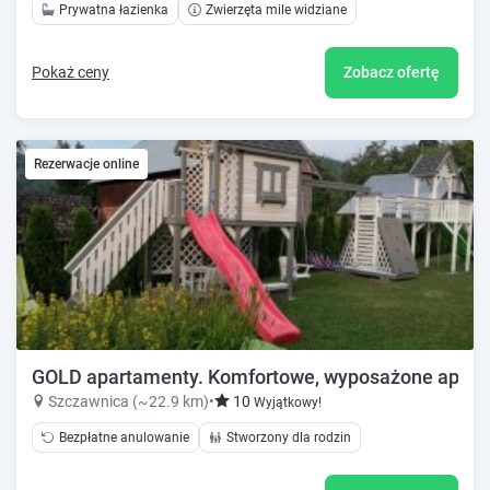
Prywatna łazienka
Zwierzęta mile widziane
Pokaż ceny
Zobacz ofertę
Rezerwacje online
GOLD apartamenty. Komfortowe, wyposażone apar
Szczawnica (~22.9 km)
•
10
Wyjątkowy!
Bezpłatne anulowanie
Stworzony dla rodzin