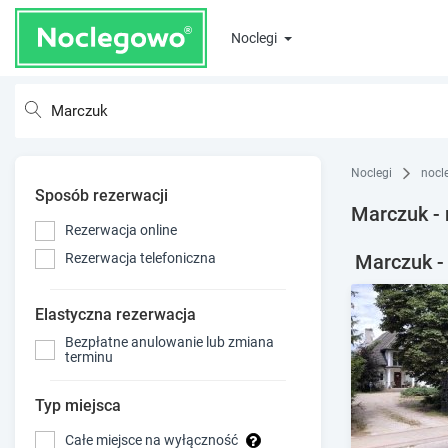
Noclegi
Noclegi
nocl
Sposób rezerwacji
Marczuk - 
Rezerwacja online
Marczuk - 
Rezerwacja telefoniczna
Elastyczna rezerwacja
Bezpłatne anulowanie lub zmiana
terminu
Typ miejsca
Całe miejsce na wyłączność