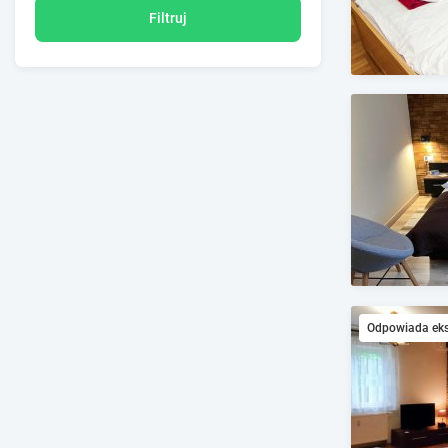
Filtruj
Odpowiada ek