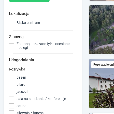
Lokalizacja
Blisko centrum
Z oceną
Zostaną pokazane tylko ocenione
noclegi
Udogodnienia
Rezerwacje onl
Rozrywka
basen
bilard
jacuzzi
sala na spotkania / konferencje
sauna
siłownia / fitness