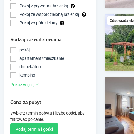
Pokój z prywatną łazienką
Pokój ze współdzieloną łazienką
Odpowiada ek
Pokój współdzielony
Rodzaj zakwaterowania
pokój
apartament/mieszkanie
domek/dom
kemping
Pokaż więcej
Cena za pobyt
Wybierz termin pobytu i liczbę gości, aby
filtrować po cenie.
Podaj termin i gości