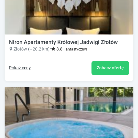
Niron Apartamenty Królowej Jadwigi Złotów
Złotów (~20.2 km)
•
8.8
Fantastyczny!
Pokaż ceny
Zobacz ofertę