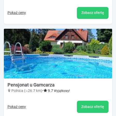
Pokaż ceny
Zobacz ofertę
Pensjonat u Garncarza
Polnica (~26.7 km)
•
9.7
Wyjątkowy!
Pokaż ceny
Zobacz ofertę