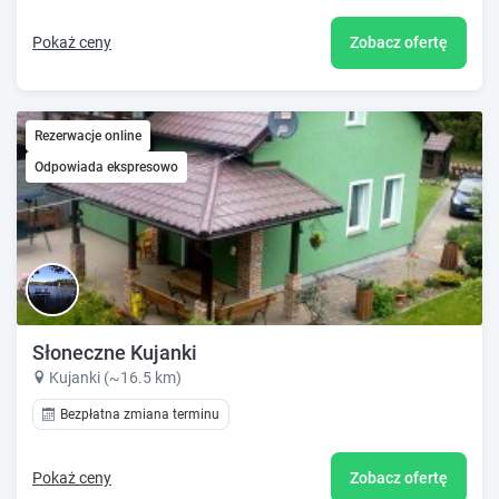
Pokaż ceny
Zobacz ofertę
Rezerwacje online
Odpowiada ekspresowo
Słoneczne Kujanki
Kujanki (~16.5 km)
Bezpłatna zmiana terminu
Pokaż ceny
Zobacz ofertę