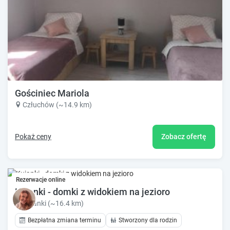
Gościniec Mariola
Człuchów (~14.9 km)
Pokaż ceny
Zobacz ofertę
Rezerwacje online
Kujanki - domki z widokiem na jezioro
Kujanki (~16.4 km)
Bezpłatna zmiana terminu
Stworzony dla rodzin