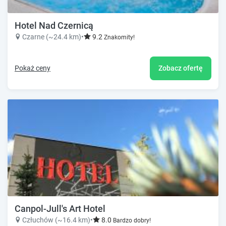
Hotel Nad Czernicą
Czarne (~24.4 km)
•
9.2
Znakomity!
Pokaż ceny
Zobacz ofertę
Canpol-Jull's Art Hotel
Człuchów (~16.4 km)
•
8.0
Bardzo dobry!