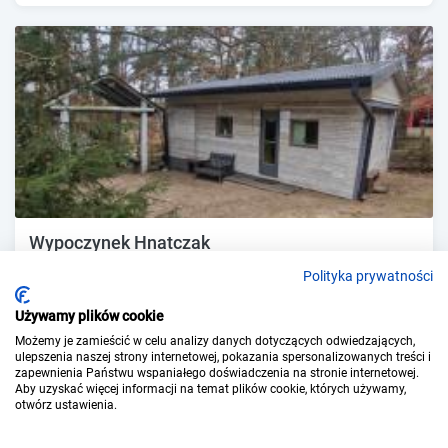
Wypoczynek Hnatczak
Debrzno (~4.1 km)
•
8.7
Fantastyczny!
Polityka prywatności
Używamy plików cookie
Pokaż ceny
Zobacz ofertę
Możemy je zamieścić w celu analizy danych dotyczących odwiedzających,
ulepszenia naszej strony internetowej, pokazania spersonalizowanych treści i
zapewnienia Państwu wspaniałego doświadczenia na stronie internetowej.
Aby uzyskać więcej informacji na temat plików cookie, których używamy,
otwórz ustawienia.