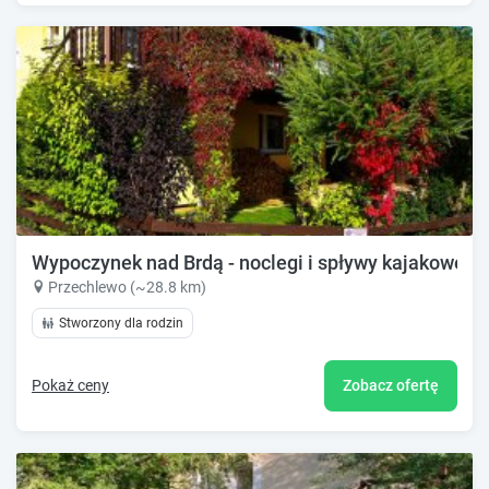
Wypoczynek nad Brdą - noclegi i spływy kajakowe
Przechlewo (~28.8 km)
Stworzony dla rodzin
Pokaż ceny
Zobacz ofertę