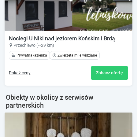
Noclegi U Niki nad jeziorem Końskim i Brdą
Przechlewo (~29 km)
Prywatna łazienka
Zwierzęta mile widziane
Pokaż ceny
Zobacz ofertę
Obiekty w okolicy z serwisów
partnerskich