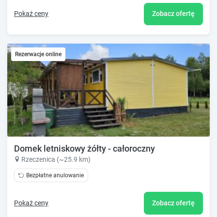
Pokaż ceny
Zobacz ofertę
Rezerwacje online
Domek letniskowy żółty - całoroczny
Rzeczenica (~25.9 km)
Bezpłatne anulowanie
Pokaż ceny
Zobacz ofertę