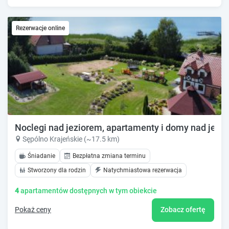
Rezerwacje online
Noclegi nad jeziorem, apartamenty i domy nad jez
Sępólno Krajeńskie (~17.5 km)
Śniadanie
Bezpłatna zmiana terminu
Stworzony dla rodzin
Natychmiastowa rezerwacja
4
apartamentów dostępnych w tym obiekcie
Pokaż ceny
Zobacz ofertę