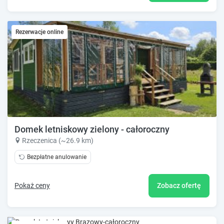
Rezerwacje online
Domek letniskowy zielony - całoroczny
Rzeczenica (~26.9 km)
Bezpłatne anulowanie
Pokaż ceny
Zobacz ofertę