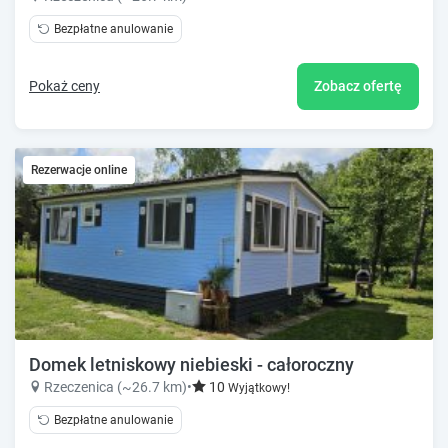
Bezpłatne anulowanie
Pokaż ceny
Zobacz ofertę
Rezerwacje online
Domek letniskowy niebieski - całoroczny
Rzeczenica (~26.7 km)
•
10
Wyjątkowy!
Bezpłatne anulowanie