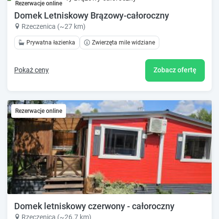
Rezerwacje online
Domek Letniskowy Brązowy-całoroczny
Rzeczenica (~27 km)
Prywatna łazienka
Zwierzęta mile widziane
Pokaż ceny
Zobacz ofertę
Rezerwacje online
Domek letniskowy czerwony - całoroczny
Rzeczenica (~26.7 km)