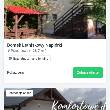
Domek Letniskowy Napiórki
Przechlewo (~28.7 km)
Bezpłatna zmiana terminu
Pokaż ceny
Zobacz ofertę
Rezerwacje online