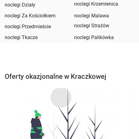
noclegi Krzemienica
noclegi Działy
noclegi Za Kościołkiem
noclegi Malawa
noclegi Strażów
noclegi Przedmieście
noclegi Tkacze
noclegi Palikówka
Oferty okazjonalne w Kraczkowej