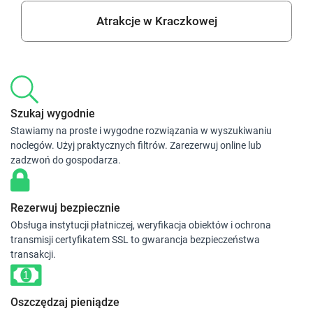
Atrakcje w Kraczkowej
Szukaj wygodnie
Stawiamy na proste i wygodne rozwiązania w wyszukiwaniu
noclegów. Użyj praktycznych filtrów. Zarezerwuj online lub
zadzwoń do gospodarza.
Rezerwuj bezpiecznie
Obsługa instytucji płatniczej, weryfikacja obiektów i ochrona
transmisji certyfikatem SSL to gwarancja bezpieczeństwa
transakcji.
Oszczędzaj pieniądze