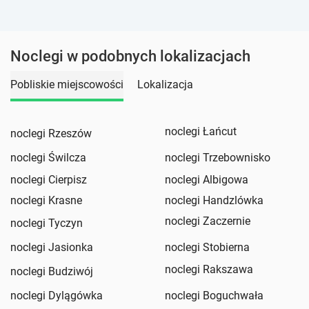
Noclegi w podobnych lokalizacjach
Pobliskie miejscowości
Lokalizacja
noclegi Łańcut
noclegi Rzeszów
noclegi Świlcza
noclegi Trzebownisko
noclegi Cierpisz
noclegi Albigowa
noclegi Krasne
noclegi Handzlówka
noclegi Zaczernie
noclegi Tyczyn
noclegi Jasionka
noclegi Stobierna
noclegi Rakszawa
noclegi Budziwój
noclegi Dylągówka
noclegi Boguchwała