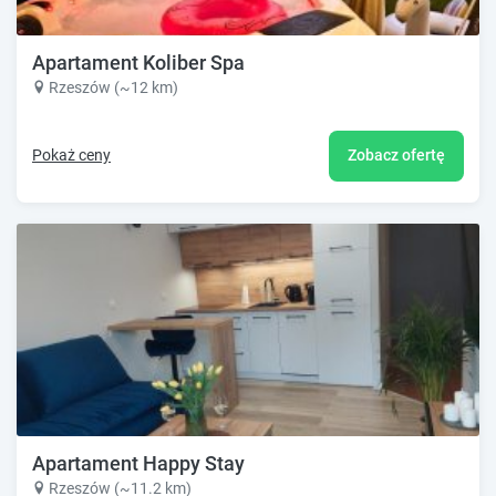
Apartament Koliber Spa
Rzeszów (~12 km)
Pokaż ceny
Zobacz ofertę
Apartament Happy Stay
Rzeszów (~11.2 km)