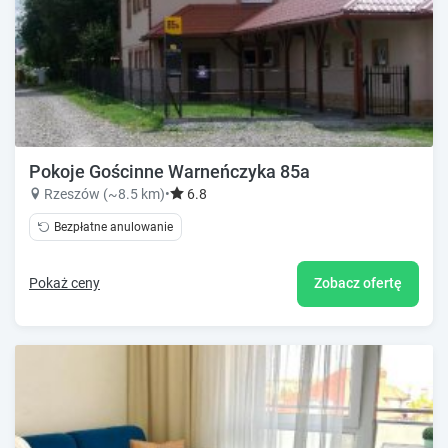
Pokoje Gościnne Warneńczyka 85a
Rzeszów (~8.5 km)
•
6.8
Bezpłatne anulowanie
Pokaż ceny
Zobacz ofertę