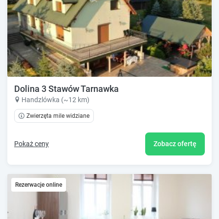
Dolina 3 Stawów Tarnawka
Handzlówka (~12 km)
Zwierzęta mile widziane
Pokaż ceny
Zobacz ofertę
Rezerwacje online