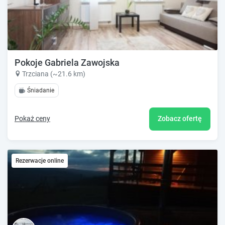
Pokoje Gabriela Zawojska
Trzciana (~21.6 km)
Śniadanie
Pokaż ceny
Zobacz ofertę
Rezerwacje online