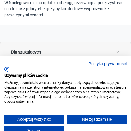
W Noclegowo nie ma opłat za obsługę rezerwacji, a przejrzystość
cen to nasz priorytet. Łączymy komfortowy wypoczynek z
przystępnymi cenami.
Dla szukających
Polityka prywatności
Używamy plików cookie
Dla wynajmujących
Możemy je zamieścić w celu analizy danych dotyczących odwiedzających,
ulepszenia naszej strony internetowej, pokazania spersonalizowanych treści i
zapewnienia Państwu wspaniałego doświadczenia na stronie internetowej.
Aby uzyskać więcej informacji na temat plików cookie, których używamy,
otwórz ustawienia.
O noclegowo
Akceptuj wszystko
Nie zgadzam się
Dostosuj