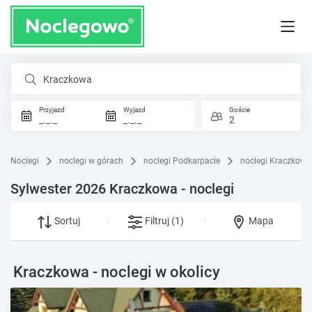
Kraczkowa
Przyjazd
Wyjazd
Goście
_._._
_._._
2
Noclegi
noclegi w górach
noclegi Podkarpacie
noclegi Kraczkowa
Sylwester 2026 Kraczkowa - noclegi
Sortuj
Filtruj
(1)
Mapa
Kraczkowa - noclegi w okolicy