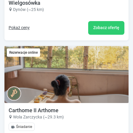
Wielgosówka
Dynów (~25 km)
Pokaż ceny
Zobacz ofertę
Rezerwacje online
Carthome II Arthome
Wola Zarczycka (~29.3 km)
Śniadanie