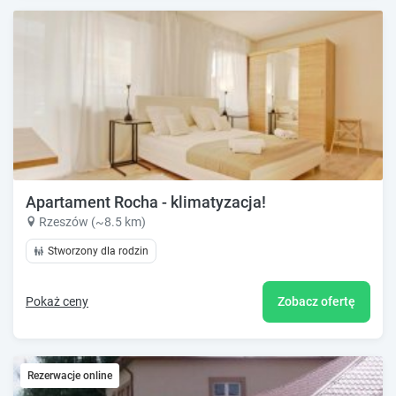
Apartament Rocha - klimatyzacja!
Rzeszów (~8.5 km)
Stworzony dla rodzin
Pokaż ceny
Zobacz ofertę
Rezerwacje online