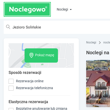
Noclegi
Noclegi
nocl
Noclegi na
Pokaż mapę
Sposób rezerwacji
Rezerwacja online
Rezerwacja telefoniczna
Elastyczna rezerwacja
Bezpłatne anulowanie lub zmiana