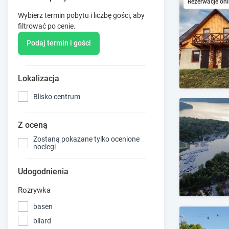
Rezerwacje onl
Wybierz termin pobytu i liczbę gości, aby
filtrować po cenie.
Podaj termin i gości
Lokalizacja
Blisko centrum
Z oceną
Zostaną pokazane tylko ocenione
noclegi
Udogodnienia
Rozrywka
basen
bilard