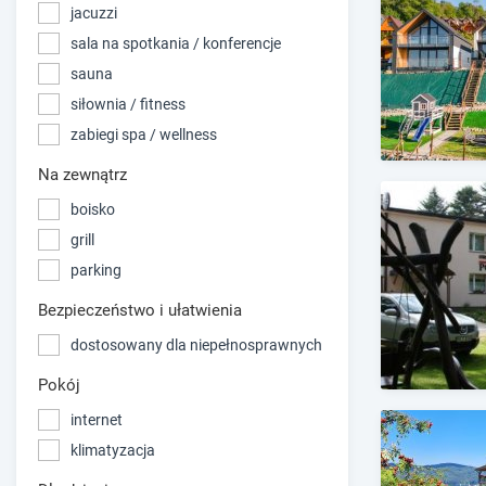
jacuzzi
sala na spotkania / konferencje
sauna
siłownia / fitness
zabiegi spa / wellness
Na zewnątrz
boisko
grill
parking
Bezpieczeństwo i ułatwienia
dostosowany dla niepełnosprawnych
Pokój
internet
klimatyzacja