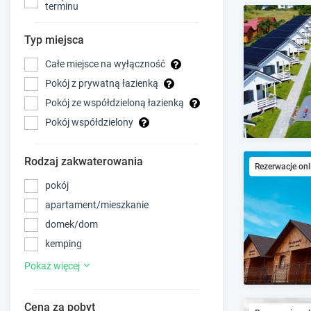
terminu
Typ miejsca
Całe miejsce na wyłączność
Pokój z prywatną łazienką
Pokój ze współdzieloną łazienką
Pokój współdzielony
Rodzaj zakwaterowania
Rezerwacje onl
pokój
apartament/mieszkanie
domek/dom
kemping
Pokaż więcej
Cena za pobyt