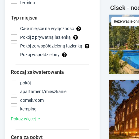
terminu
Cisek - no
Typ miejsca
Rezerwacje onl
Całe miejsce na wyłączność
Pokój z prywatną łazienką
Pokój ze współdzieloną łazienką
Pokój współdzielony
Rodzaj zakwaterowania
pokój
apartament/mieszkanie
domek/dom
kemping
Pokaż więcej
Cena za pobyt