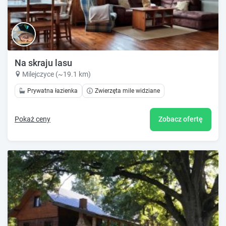
Na skraju lasu
Milejczyce (~19.1 km)
Prywatna łazienka
Zwierzęta mile widziane
Pokaż ceny
Zobacz ofertę