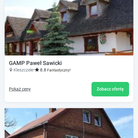
GAMP Paweł Sawicki
Kleszczele
•
8.8
Fantastyczny!
Pokaż ceny
Zobacz ofertę