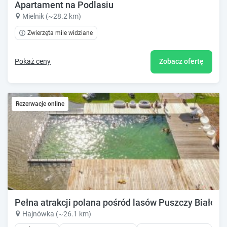
Apartament na Podlasiu
Mielnik (~28.2 km)
Zwierzęta mile widziane
Pokaż ceny
Zobacz ofertę
Rezerwacje online
Pełna atrakcji polana pośród lasów Puszczy Białowie
Hajnówka (~26.1 km)