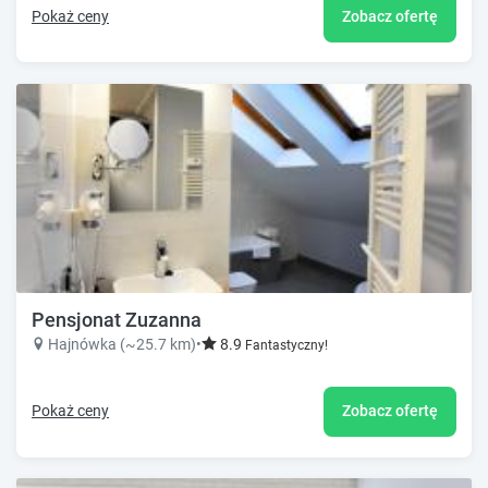
Pokaż ceny
Zobacz ofertę
Pensjonat Zuzanna
Hajnówka (~25.7 km)
•
8.9
Fantastyczny!
Pokaż ceny
Zobacz ofertę