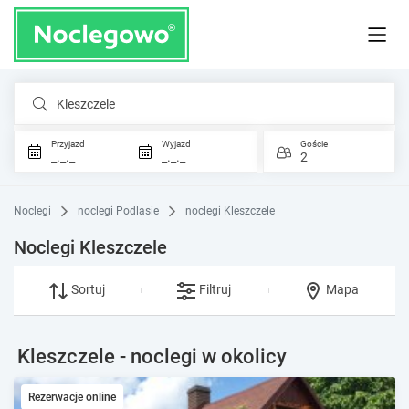
Kleszczele
Przyjazd
Wyjazd
Goście
_._._
_._._
2
Noclegi
noclegi Podlasie
noclegi Kleszczele
Noclegi Kleszczele
Sortuj
Filtruj
Mapa
Kleszczele - noclegi w okolicy
Rezerwacje online