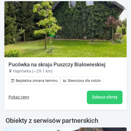
Pucówka na skraju Puszczy Białowieskiej
Hajnówka (~29.1 km)
Bezpłatna zmiana terminu
Stworzony dla rodzin
Pokaż ceny
Zobacz ofertę
Obiekty z serwisów partnerskich