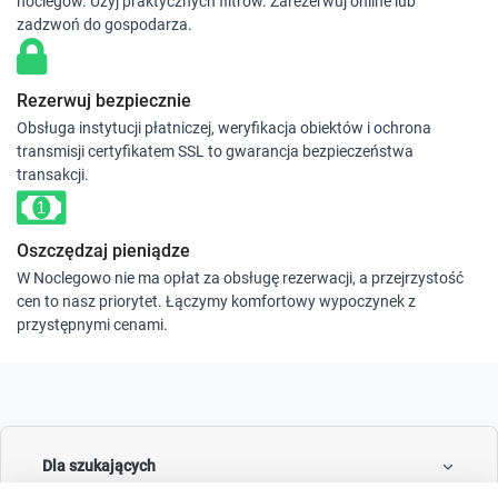
noclegów. Użyj praktycznych filtrów. Zarezerwuj online lub
zadzwoń do gospodarza.
Rezerwuj bezpiecznie
Obsługa instytucji płatniczej, weryfikacja obiektów i ochrona
transmisji certyfikatem SSL to gwarancja bezpieczeństwa
transakcji.
Oszczędzaj pieniądze
W Noclegowo nie ma opłat za obsługę rezerwacji, a przejrzystość
cen to nasz priorytet. Łączymy komfortowy wypoczynek z
przystępnymi cenami.
Dla szukających