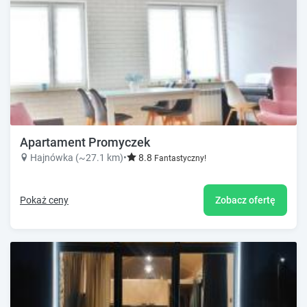
Apartament Promyczek
Hajnówka (~27.1 km)
•
8.8
Fantastyczny!
Pokaż ceny
Zobacz ofertę