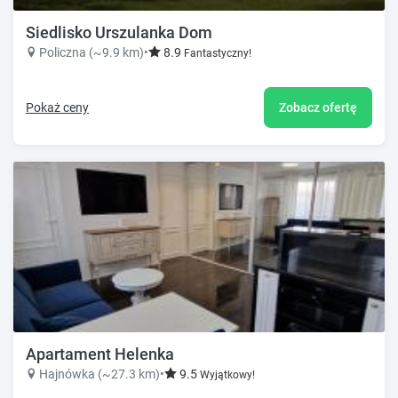
Siedlisko Urszulanka Dom
Policzna (~9.9 km)
•
8.9
Fantastyczny!
Pokaż ceny
Zobacz ofertę
Apartament Helenka
Hajnówka (~27.3 km)
•
9.5
Wyjątkowy!