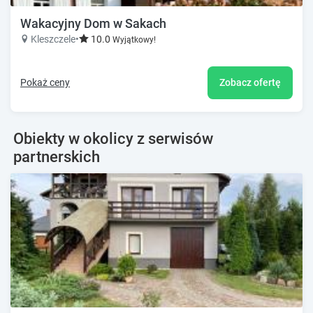
Wakacyjny Dom w Sakach
Kleszczele
•
10.0
Wyjątkowy!
Pokaż ceny
Zobacz ofertę
Obiekty w okolicy z serwisów
partnerskich