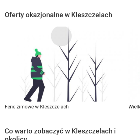
Oferty okazjonalne w Kleszczelach
Ferie zimowe w Kleszczelach
Wiel
Co warto zobaczyć w Kleszczelach i
okolicy