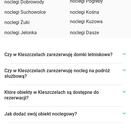
noclegi Pogreby
noclegi Dobrowody
noclegi Suchowolce
noclegi Kośna
noclegi Kuzowa
noclegi Żuki
noclegi Jelonka
noclegi Dasze
Czy w Kleszczelach zarezerwuję domki letniskowe?
Czy w Kleszczelach zarezerwuję nocleg na podróż
służbową?
Które obiekty w Kleszczelach są dostępne do
rezerwacji?
Jak dodać swój obiekt noclegowy?