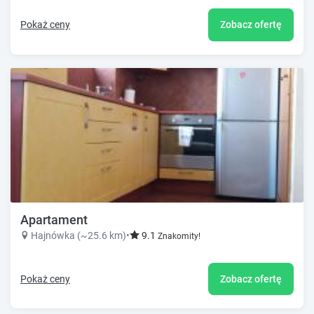
Pokaż ceny
Zobacz ofertę
Apartament
Hajnówka (~25.6 km)
•
9.1
Znakomity!
Pokaż ceny
Zobacz ofertę