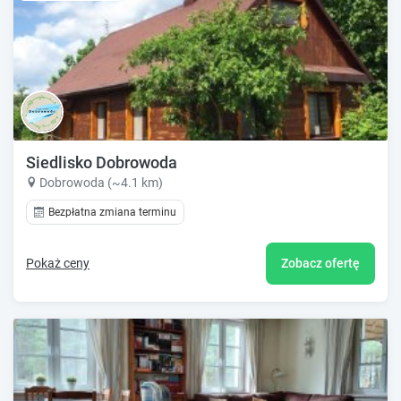
Siedlisko Dobrowoda
Dobrowoda (~4.1 km)
Bezpłatna zmiana terminu
Pokaż ceny
Zobacz ofertę