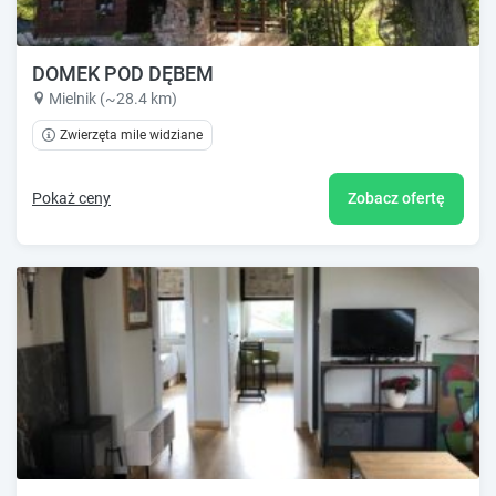
DOMEK POD DĘBEM
Mielnik (~28.4 km)
Zwierzęta mile widziane
Pokaż ceny
Zobacz ofertę