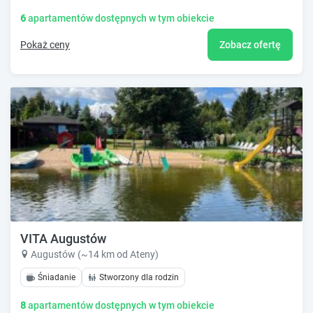
6
apartamentów dostępnych w tym obiekcie
Pokaż ceny
Zobacz ofertę
VITA Augustów
Augustów (~14 km od Ateny)
Śniadanie
Stworzony dla rodzin
8
apartamentów dostępnych w tym obiekcie