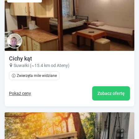
Cichy kąt
Suwałki (~15.4 km od Ateny)
Zwierzęta mile widziane
Pokaż ceny
Zobacz ofertę