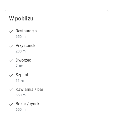
W pobliżu
Restauracja
650 m
Przystanek
200 m
Dworzec
7 km
Szpital
11 km
Kawiarnia / bar
650 m
Bazar / rynek
650 m