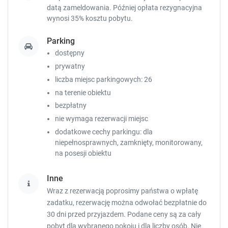
datą zameldowania. Później opłata rezygnacyjna
wynosi 35% kosztu pobytu.
Parking
dostępny
prywatny
liczba miejsc parkingowych: 26
na terenie obiektu
bezpłatny
nie wymaga rezerwacji miejsc
dodatkowe cechy parkingu: dla
niepełnosprawnych, zamknięty, monitorowany,
na posesji obiektu
Inne
Wraz z rezerwacją poprosimy państwa o wpłatę
zadatku, rezerwację można odwołać bezpłatnie do
30 dni przed przyjazdem. Podane ceny są za cały
pobyt dla wybranego pokoju i dla liczby osób. Nie