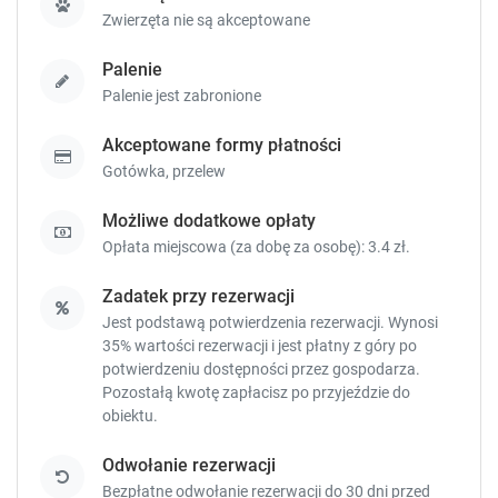
s
s
Zwierzęta nie są akceptowane
.
.
Palenie
Palenie jest zabronione
Akceptowane formy płatności
Gotówka,
przelew
Możliwe dodatkowe opłaty
Opłata miejscowa (za dobę za osobę): 3.4 zł.
Zadatek przy rezerwacji
Jest podstawą potwierdzenia rezerwacji. Wynosi
35% wartości rezerwacji i jest płatny z góry po
potwierdzeniu dostępności przez gospodarza.
Pozostałą kwotę zapłacisz
po przyjeździe do
obiektu.
Odwołanie rezerwacji
Bezpłatne odwołanie rezerwacji do 30 dni przed