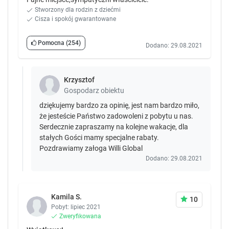
Stworzony dla rodzin z dziećmi
Cisza i spokój gwarantowane
Pomocna
(254)
Dodano: 29.08.2021
Krzysztof
Gospodarz obiektu
dziękujemy bardzo za opinię, jest nam bardzo miło,
że jesteście Państwo zadowoleni z pobytu u nas.
Serdecznie zapraszamy na kolejne wakacje, dla
stałych Gości mamy specjalne rabaty.
Pozdrawiamy załoga Willi Global
Dodano: 29.08.2021
Kamila S.
10
Pobyt: lipiec 2021
Zweryfikowana