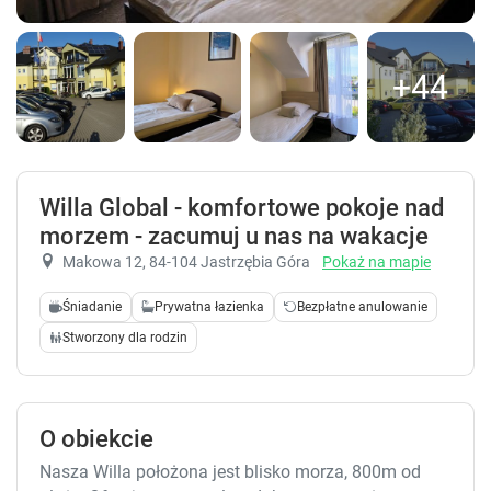
+44
Willa Global - komfortowe pokoje nad
morzem - zacumuj u nas na wakacje
Makowa 12
, 84-104 Jastrzębia Góra
Pokaż na mapie
Śniadanie
Prywatna łazienka
Bezpłatne anulowanie
Stworzony dla rodzin
O obiekcie
Nasza Willa położona jest blisko morza, 800m od