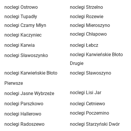
noclegi Ostrowo
noclegi Strzelno
noclegi Tupadły
noclegi Rozewie
noclegi Czarny Młyn
noclegi Mieroszyno
noclegi Chłapowo
noclegi Kaczyniec
noclegi Karwia
noclegi Łebcz
noclegi Karwieńskie Błoto
noclegi Sławoszynko
Drugie
noclegi Karwieńskie Błoto
noclegi Sławoszyno
Pierwsze
noclegi Lisi Jar
noclegi Jasne Wybrzeże
noclegi Parszkowo
noclegi Cetniewo
noclegi Poczernino
noclegi Hallerowo
noclegi Radoszewo
noclegi Starzyński Dwór