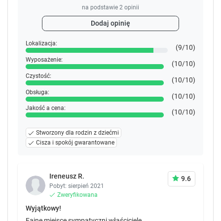
na podstawie
2
opinii
Dodaj opinię
Lokalizacja:
(9/10)
Wyposażenie:
(10/10)
Czystość:
(10/10)
Obsługa:
(10/10)
Jakość a cena:
(10/10)
Stworzony dla rodzin z dziećmi
Cisza i spokój gwarantowane
Ireneusz R.
9.6
Pobyt: sierpień 2021
Zweryfikowana
Wyjątkowy!
Fajne miejsce,sympatyczni właściciele.