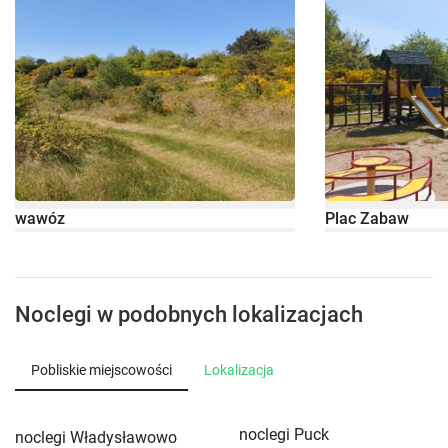
wawóz
Plac Zabaw
Noclegi w podobnych lokalizacjach
Pobliskie miejscowości
Lokalizacja
noclegi Puck
noclegi Władysławowo