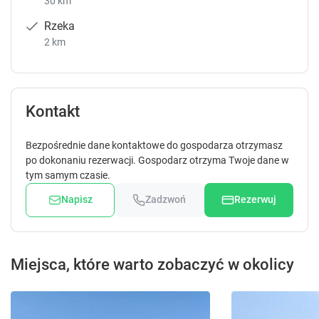
30 km
Rzeka
2 km
Kontakt
Bezpośrednie dane kontaktowe do gospodarza otrzymasz
po dokonaniu rezerwacji. Gospodarz otrzyma Twoje dane w
tym samym czasie.
Napisz
Zadzwoń
Rezerwuj
Miejsca, które warto zobaczyć w okolicy