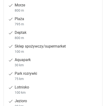
Morze
800 m
Plaża
795 m
Deptak
800 m
Sklep spożywczy/supermarket
100 m
Aquapark
30 km
Park rozrywki
75 km
Lotnisko
100 km
Jezioro