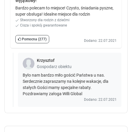
Wyjątkowy!
Bardzo polecam to miejsce! Czysto, śniadania pyszne,
super obsługa! Idealne miejsce dla rodzin
Stworzony dla rodzin z dziećmi
Cisza i spokój gwarantowane
Pomocna
(277)
Dodano: 22.07.2021
Krzysztof
Gospodarz obiektu
Było nam bardzo miło gościć Państwa u nas.
Serdecznie zapraszamy na kolejne wakacje, dla
stałych Gości mamy specjalne rabaty.
Pozdrawiamy załoga Willi Global
Dodano: 22.07.2021