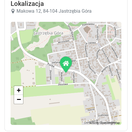
Lokalizacja
Makowa 12, 84-104 Jastrzębia Góra
+
−