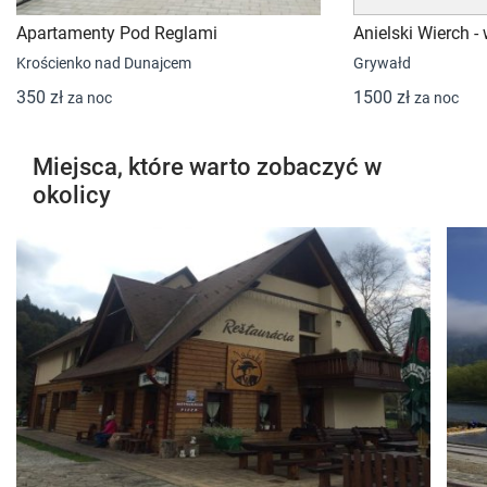
Apartamenty Pod Reglami
Anielski Wierch 
Krościenko nad Dunajcem
Grywałd
350 zł
1500 zł
za noc
za noc
Miejsca, które warto zobaczyć w
okolicy