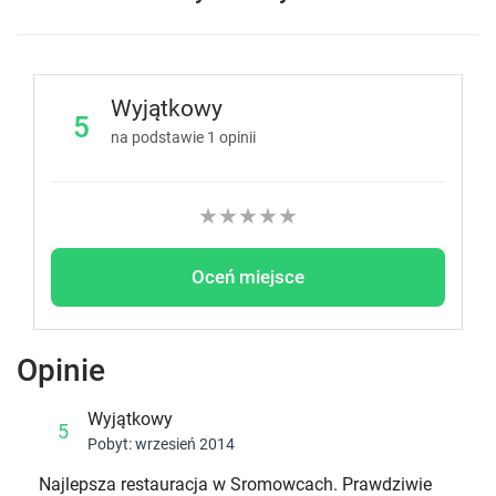
Wyjątkowy
5
na podstawie
1
opinii
★
★
★
★
★
Oceń miejsce
Opinie
Wyjątkowy
5
Pobyt: wrzesień 2014
Najlepsza restauracja w Sromowcach. Prawdziwie