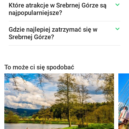
Które atrakcje w Srebrnej Górze są
najpopularniejsze?
Gdzie najlepiej zatrzymać się w
Srebrnej Górze?
To może ci się spodobać