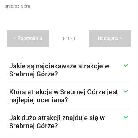
Srebrna Góra
Poprzednia
Następna
1 - 1 z 1
Jakie są najciekawsze atrakcje w
Srebrnej Górze?
Która atrakcja w Srebrnej Górze jest
najlepiej oceniana?
Jak dużo atrakcji znajduje się w
Srebrnej Górze?