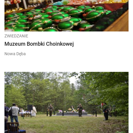
ZWIEDZANIE
Muzeum Bombki Choinkowej
Nowa Dęba