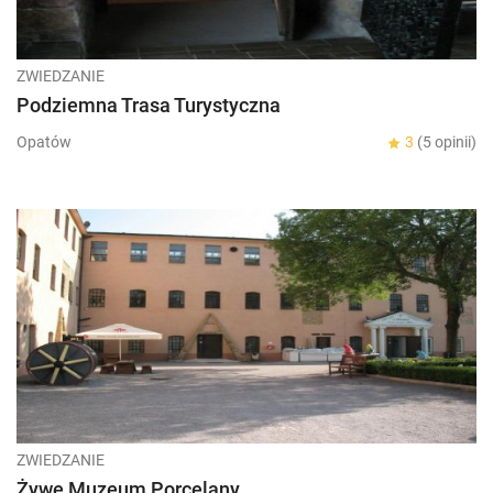
ZWIEDZANIE
Podziemna Trasa Turystyczna
Opatów
3
(5 opinii)
ZWIEDZANIE
Żywe Muzeum Porcelany