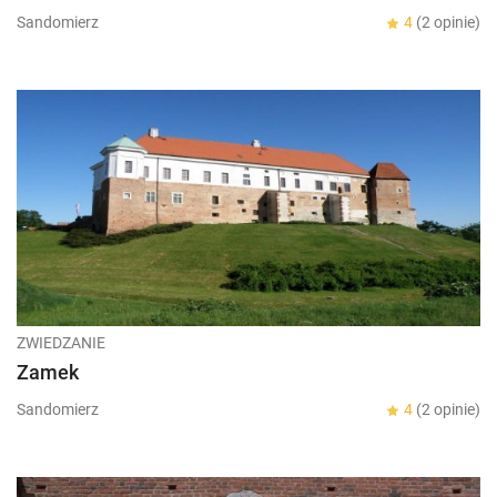
Sandomierz
4
(2 opinie)
ZWIEDZANIE
Zamek
Sandomierz
4
(2 opinie)