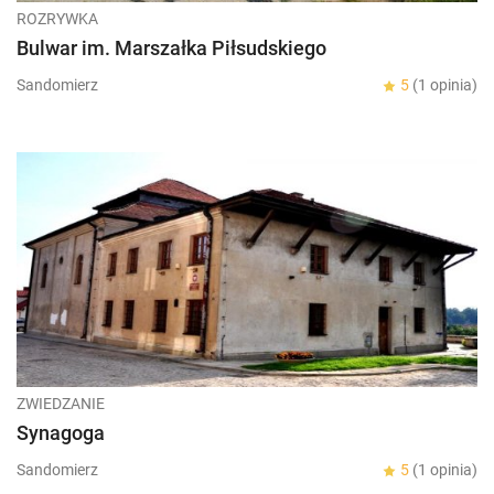
ROZRYWKA
Bulwar im. Marszałka Piłsudskiego
Sandomierz
5
(1 opinia)
ZWIEDZANIE
Synagoga
Sandomierz
5
(1 opinia)