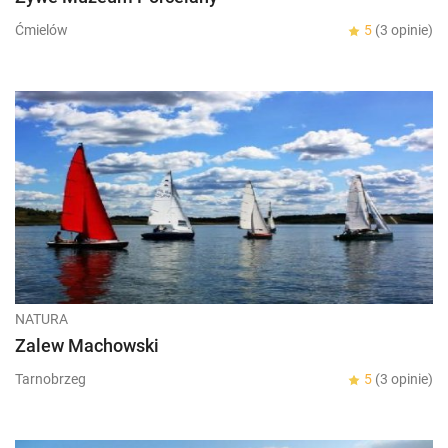
Ćmielów
5
(3 opinie)
NATURA
Zalew Machowski
Tarnobrzeg
5
(3 opinie)