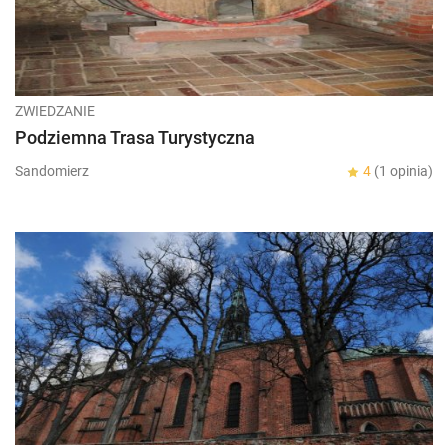
ZWIEDZANIE
Podziemna Trasa Turystyczna
Sandomierz
4
(1 opinia)