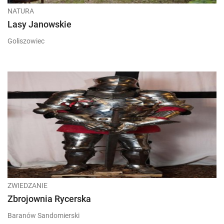
NATURA
Lasy Janowskie
Goliszowiec
ZWIEDZANIE
Zbrojownia Rycerska
Baranów Sandomierski