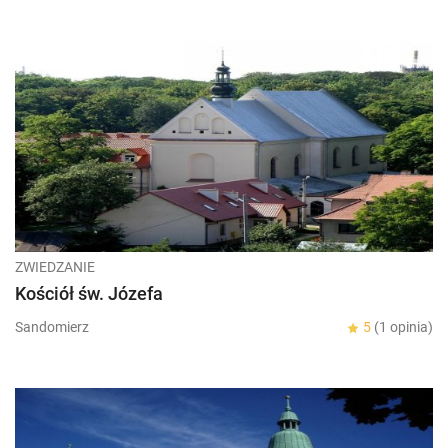
ZWIEDZANIE
Kościół św. Józefa
Sandomierz
5
(1 opinia)