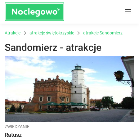
Atrakcje
atrakcje świętokrzyskie
atrakcje Sandomierz
Sandomierz - atrakcje
ZWIEDZANIE
Ratusz