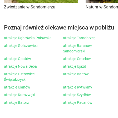
Zwiedzanie w Sandomierzu
Natura w Sandom
Poznaj również ciekawe miejsca w pobliżu
atrakcje Dąbrówka Pniowska
atrakcje Tarnobrzeg
atrakcje Goliszowiec
atrakcje Baranów
Sandomierski
atrakcje Opatów
atrakcje Ćmielów
atrakcje Nowa Dęba
atrakcje Ujazd
atrakcje Ostrowiec
atrakcje Bałtów
Świętokrzyski
atrakcje Ulanów
atrakcje Rytwiany
atrakcje Kurozwęki
atrakcje Szydłów
atrakcje Batorz
atrakcje Pacanów