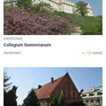
ZWIEDZANIE
Collegium Gostomianum
Sandomierz
5
(1 opinia)