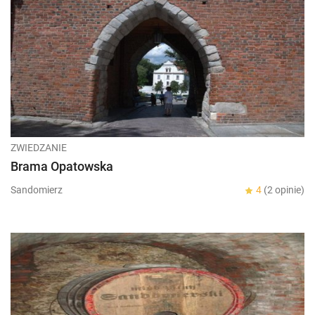
ZWIEDZANIE
Brama Opatowska
Sandomierz
4
(2 opinie)