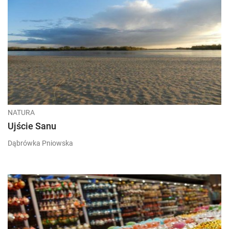
NATURA
Ujście Sanu
Dąbrówka Pniowska