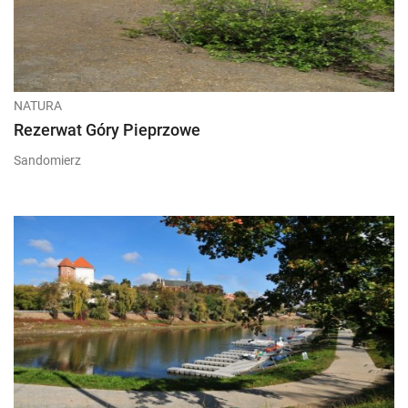
NATURA
Rezerwat Góry Pieprzowe
Sandomierz