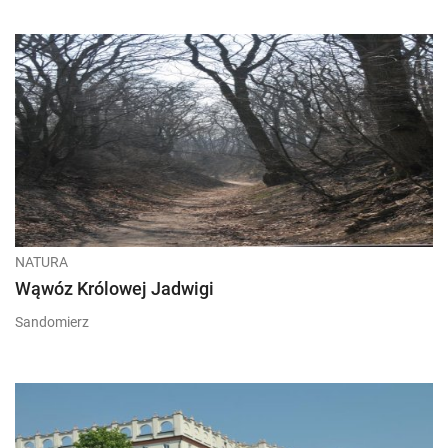
NATURA
Wąwóz Królowej Jadwigi
Sandomierz