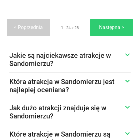
Poprzednia
Następna
1 - 24 z 28
Jakie są najciekawsze atrakcje w
Sandomierzu?
Która atrakcja w Sandomierzu jest
najlepiej oceniana?
Jak dużo atrakcji znajduje się w
Sandomierzu?
Które atrakcje w Sandomierzu są