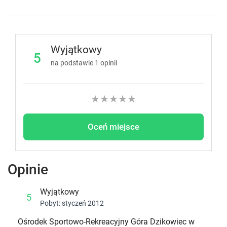
Wyjątkowy
5
na podstawie
1
opinii
★
★
★
★
★
Oceń miejsce
Opinie
Wyjątkowy
5
Pobyt: styczeń 2012
Ośrodek Sportowo-Rekreacyjny Góra Dzikowiec w