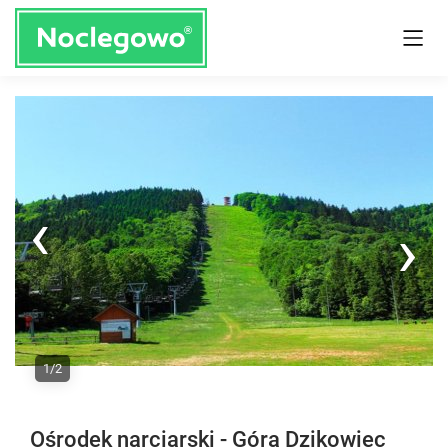
Next
1/2
Previous
Ośrodek narciarski - Góra Dzikowiec