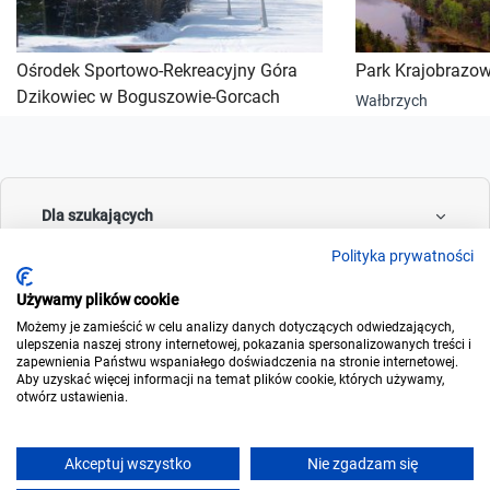
Ośrodek Sportowo-Rekreacyjny Góra
Park Krajobrazo
Dzikowiec w Boguszowie-Gorcach
Wałbrzych
Dla szukających
Polityka prywatności
Używamy plików cookie
Dla wynajmujących
Możemy je zamieścić w celu analizy danych dotyczących odwiedzających,
ulepszenia naszej strony internetowej, pokazania spersonalizowanych treści i
zapewnienia Państwu wspaniałego doświadczenia na stronie internetowej.
Aby uzyskać więcej informacji na temat plików cookie, których używamy,
otwórz ustawienia.
O noclegowo
Akceptuj wszystko
Nie zgadzam się