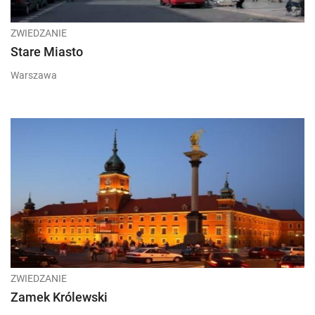
ZWIEDZANIE
Stare Miasto
Warszawa
ZWIEDZANIE
Zamek Królewski