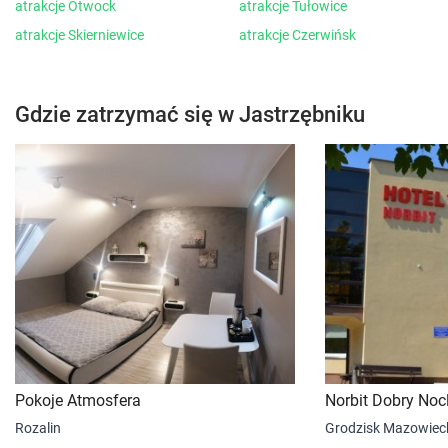
atrakcje Otwock
atrakcje Tułowice
atrakcje Skierniewice
atrakcje Czerwińsk
Gdzie zatrzymać się w Jastrzębniku
Pokoje Atmosfera
Norbit Dobry Noc
Rozalin
Grodzisk Mazowiec