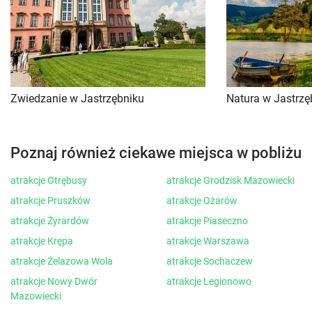
Zwiedzanie w Jastrzębniku
Natura w Jastrzę
Poznaj również ciekawe miejsca w pobliżu
atrakcje Otrębusy
atrakcje Grodzisk Mazowiecki
atrakcje Pruszków
atrakcje Ożarów
atrakcje Żyrardów
atrakcje Piaseczno
atrakcje Krępa
atrakcje Warszawa
atrakcje Żelazowa Wola
atrakcje Sochaczew
atrakcje Nowy Dwór
atrakcje Legionowo
Mazowiecki