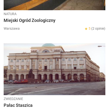
NATURA
Miejski Ogród Zoologiczny
Warszawa
5
(2 opinie)
ZWIEDZANIE
Pałac Staszica