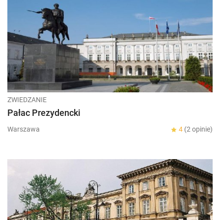
ZWIEDZANIE
Pałac Prezydencki
Warszawa
4
(2 opinie)