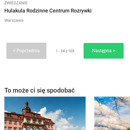
ZWIEDZANIE
Hulakula Rodzinne Centrum Rozrywki
Warszawa
Poprzednia
Następna
1 - 24 z 105
To może ci się spodobać