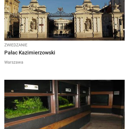
ZWIEDZANIE
Pałac Kazimierzowski
Warszawa