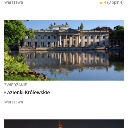
Warszawa
4
(3 opinie)
ZWIEDZANIE
Łazienki Królewskie
Warszawa