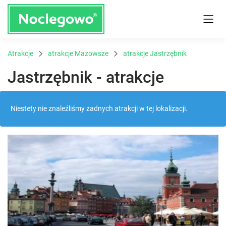
Atrakcje
atrakcje Mazowsze
atrakcje Jastrzębnik
Jastrzębnik - atrakcje
Niestety nie znaleźliśmy żadnych atrakcji w tej lokalizacji.