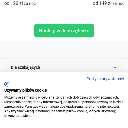
od 120 zł
od 149 zł
za noc
za noc
Noclegi w Jastrzębniku
Dla szukających
Polityka prywatności
Używamy plików cookie
Dla wynajmujących
Możemy je zamieścić w celu analizy danych dotyczących odwiedzających,
ulepszenia naszej strony internetowej, pokazania spersonalizowanych treści i
zapewnienia Państwu wspaniałego doświadczenia na stronie internetowej.
Aby uzyskać więcej informacji na temat plików cookie, których używamy,
otwórz ustawienia.
O noclegowo