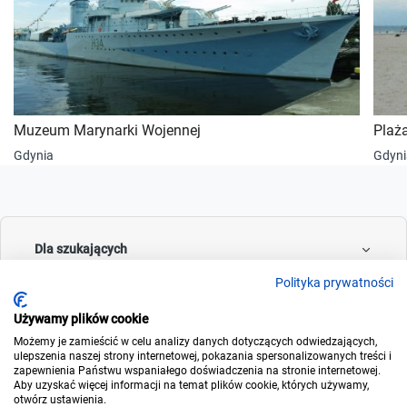
Muzeum Marynarki Wojennej
Plaż
Gdynia
Gdyni
Dla szukających
Polityka prywatności
Używamy plików cookie
Dla wynajmujących
Możemy je zamieścić w celu analizy danych dotyczących odwiedzających,
ulepszenia naszej strony internetowej, pokazania spersonalizowanych treści i
zapewnienia Państwu wspaniałego doświadczenia na stronie internetowej.
Aby uzyskać więcej informacji na temat plików cookie, których używamy,
otwórz ustawienia.