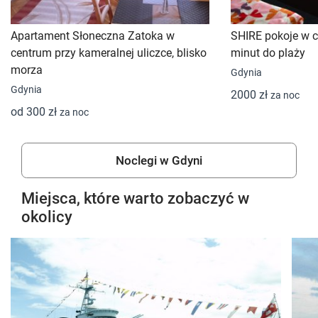
Apartament Słoneczna Zatoka w
SHIRE pokoje w c
centrum przy kameralnej uliczce, blisko
minut do plaży
morza
Gdynia
Gdynia
2000 zł
za noc
od 300 zł
za noc
Noclegi w Gdyni
Miejsca, które warto zobaczyć w
okolicy