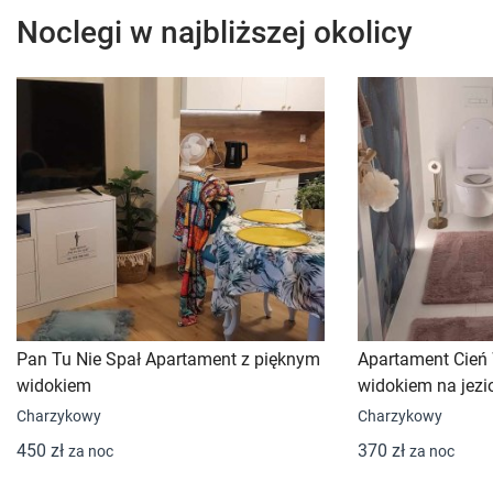
Noclegi w najbliższej okolicy
Pan Tu Nie Spał Apartament z pięknym
Apartament Cień 
widokiem
widokiem na jezi
Charzykowy
Charzykowy
450 zł
370 zł
za noc
za noc