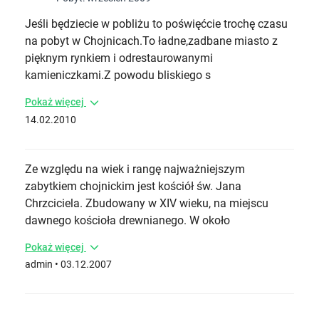
Jeśli będziecie w pobliżu to poświęćcie trochę czasu
na pobyt w Chojnicach.To ładne,zadbane miasto z
pięknym rynkiem i odrestaurowanymi
kamieniczkami.Z powodu bliskiego s
Pokaż więcej
14.02.2010
Ze względu na wiek i rangę najważniejszym
zabytkiem chojnickim jest kościół św. Jana
Chrzciciela. Zbudowany w XIV wieku, na miejscu
dawnego kościoła drewnianego. W około
Pokaż więcej
admin • 03.12.2007