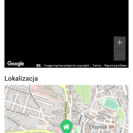
Image may be subject to copyright
Terms
Report a problem
Lokalizacja