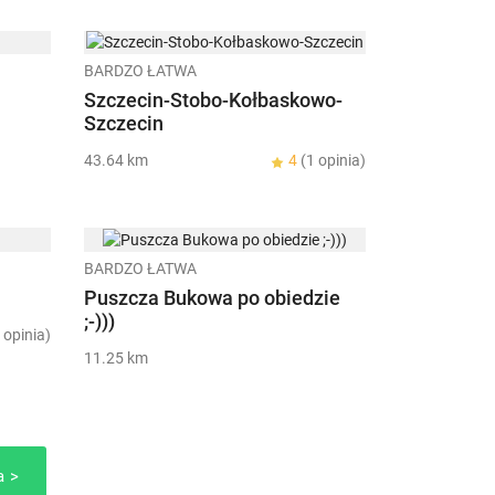
BARDZO ŁATWA
Szczecin-Stobo-Kołbaskowo-
Szczecin
43.64 km
4
(1 opinia)
BARDZO ŁATWA
Puszcza Bukowa po obiedzie
;-)))
 opinia)
11.25 km
a