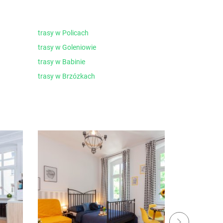
trasy w Policach
trasy w Goleniowie
trasy w Babinie
trasy w Brzózkach
Next