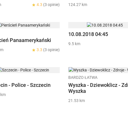
m
4.3
(3 opinie)
124.27 km
10.08.2018 04:45
cień Panaamerykański
9.5 km
km
3.3
(3 opinie)
BARDZO ŁATWA
cin - Police - Szczecin
Wyszka - Dziewoklicz - Zdr
Wyszka
 km
21.53 km