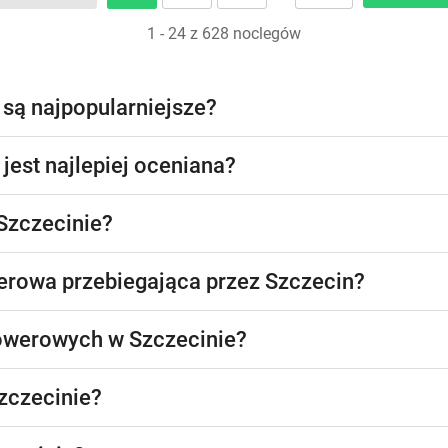
1 - 24 z 628 noclegów
 są najpopularniejsze?
jest najlepiej oceniana?
 Szczecinie?
werowa przebiegająca przez Szczecin?
 rowerowych w Szczecinie?
Szczecinie?