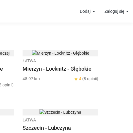
Dodaj
Zaloguj się
ŁATWA
ie
Mierzyn - Locknitz - Głębokie
48.97 km
4
(8 opinii)
8 opinii)
ŁATWA
Szczecin - Lubczyna