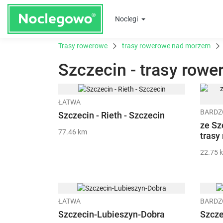
Noclegi
Trasy rowerowe
trasy rowerowe nad morzem
Szczecin - trasy rowe
ŁATWA
BARDZ
Szczecin - Rieth - Szczecin
ze Sz
77.46 km
trasy
22.75 
ŁATWA
BARDZ
Szczecin-Lubieszyn-Dobra
Szcze