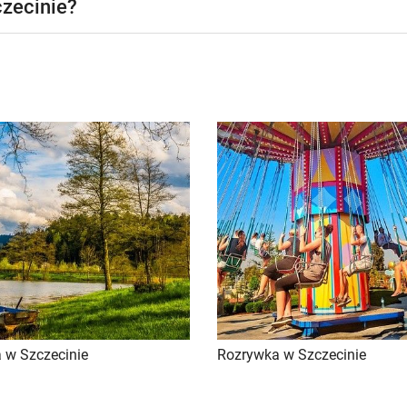
czecinie?
 w Szczecinie
Rozrywka w Szczecinie