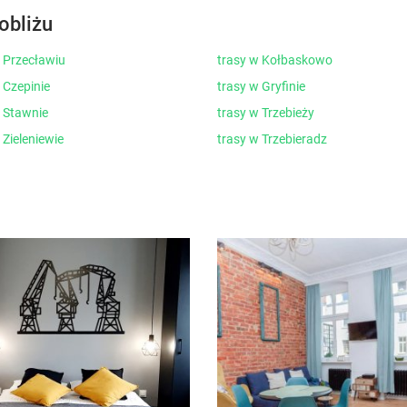
obliżu
 Przecławiu
trasy w Kołbaskowo
 Czepinie
trasy w Gryfinie
w Stawnie
trasy w Trzebieży
 Zieleniewie
trasy w Trzebieradz