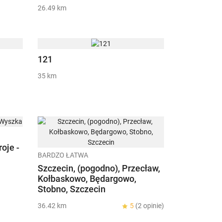
26.49 km
121
35 km
oje -
BARDZO ŁATWA
Szczecin, (pogodno), Przecław,
Kołbaskowo, Będargowo,
Stobno, Szczecin
36.42 km
5
(2 opinie)