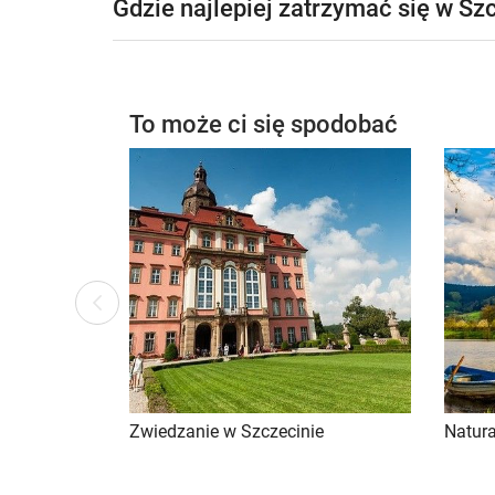
Gdzie najlepiej zatrzymać się w Sz
To może ci się spodobać
ous
Previ
Zwiedzanie w Szczecinie
Natura