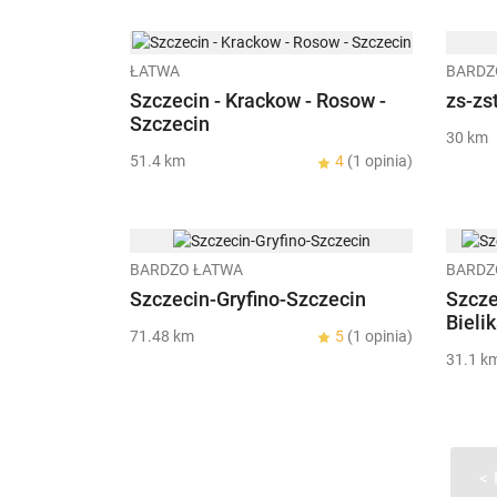
ŁATWA
BARDZ
Szczecin - Krackow - Rosow -
zs-zs
Szczecin
30 km
51.4 km
4
(1 opinia)
BARDZO ŁATWA
BARDZ
Szczecin-Gryfino-Szczecin
Szcze
Bieli
71.48 km
5
(1 opinia)
31.1 k