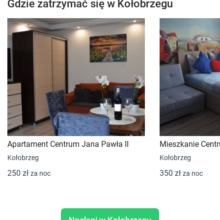
Gdzie zatrzymać się w Kołobrzegu
Apartament Centrum Jana Pawła II
Mieszkanie Cent
Kołobrzeg
Kołobrzeg
250 zł
350 zł
za noc
za noc