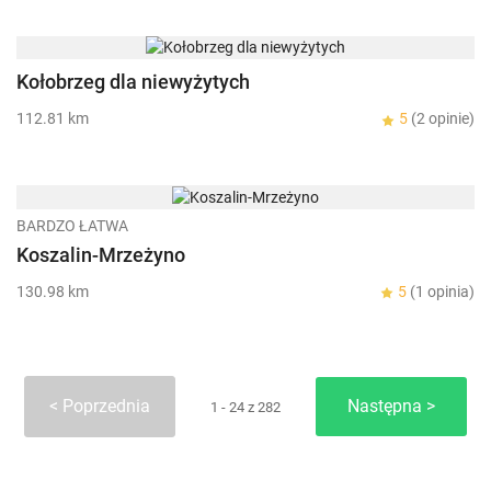
Kołobrzeg dla niewyżytych
112.81 km
5
(2 opinie)
BARDZO ŁATWA
Koszalin-Mrzeżyno
130.98 km
5
(1 opinia)
Poprzednia
Następna
1 - 24 z 282