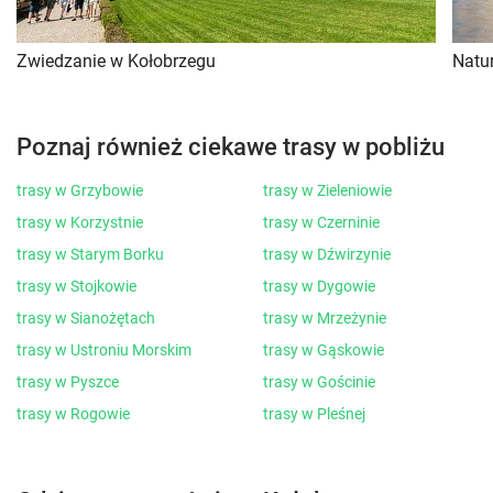
Zwiedzanie w Kołobrzegu
Natu
Poznaj również ciekawe trasy w pobliżu
trasy w Grzybowie
trasy w Zieleniowie
trasy w Korzystnie
trasy w Czerninie
trasy w Starym Borku
trasy w Dźwirzynie
trasy w Stojkowie
trasy w Dygowie
trasy w Sianożętach
trasy w Mrzeżynie
trasy w Ustroniu Morskim
trasy w Gąskowie
trasy w Pyszce
trasy w Gościnie
trasy w Rogowie
trasy w Pleśnej