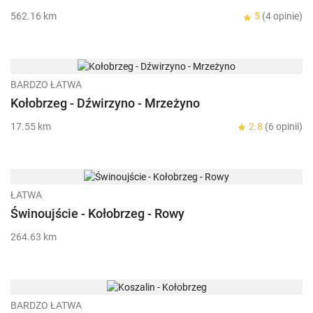
562.16 km
5
(4 opinie)
BARDZO ŁATWA
Kołobrzeg - Dźwirzyno - Mrzeżyno
17.55 km
2.8
(6 opinii)
ŁATWA
Świnoujście - Kołobrzeg - Rowy
264.63 km
BARDZO ŁATWA