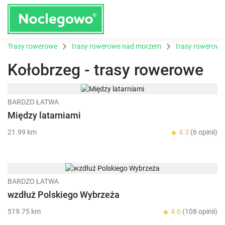
Trasy rowerowe
trasy rowerowe nad morzem
trasy rowerow
Kołobrzeg - trasy rowerowe
BARDZO ŁATWA
Między latarniami
21.99 km
4.3
(6 opinii)
BARDZO ŁATWA
wzdłuż Polskiego Wybrzeża
519.75 km
4.6
(108 opinii)