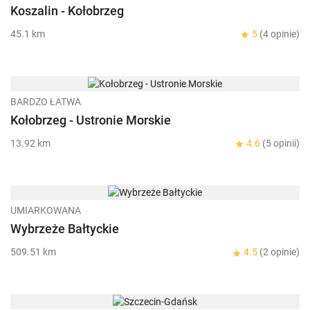
Koszalin - Kołobrzeg
45.1 km
5
(4 opinie)
BARDZO ŁATWA
Kołobrzeg - Ustronie Morskie
13.92 km
4.6
(5 opinii)
UMIARKOWANA
Wybrzeże Bałtyckie
509.51 km
4.5
(2 opinie)