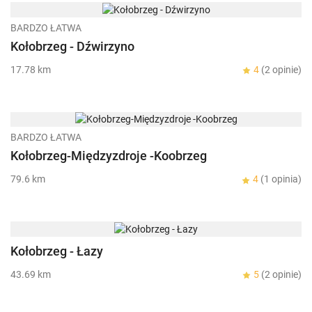
BARDZO ŁATWA
Kołobrzeg - Dźwirzyno
17.78 km
4
(2 opinie)
BARDZO ŁATWA
Kołobrzeg-Międzyzdroje -Koobrzeg
79.6 km
4
(1 opinia)
Kołobrzeg - Łazy
43.69 km
5
(2 opinie)