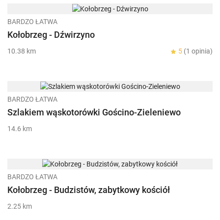
BARDZO ŁATWA
Kołobrzeg - Dźwirzyno
10.38 km
5
(1 opinia)
BARDZO ŁATWA
Szlakiem wąskotorówki Gościno-Zieleniewo
14.6 km
BARDZO ŁATWA
Kołobrzeg - Budzistów, zabytkowy kościół
2.25 km