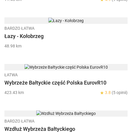
BARDZO ŁATWA
Łazy - Kołobrzeg
48.98 km
ŁATWA
Wybrzeże Bałtyckie część Polska EurovR10
423.43 km
3.8
(5 opinii)
BARDZO ŁATWA
Wzdłuż Wybrzeża Bałtyckiego