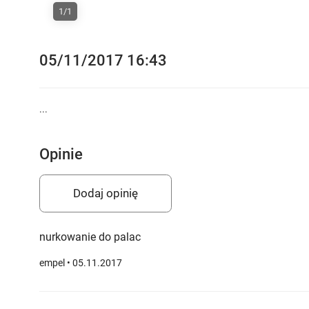
1/1
05/11/2017 16:43
...
Opinie
Dodaj opinię
nurkowanie do palac
empel
• 05.11.2017