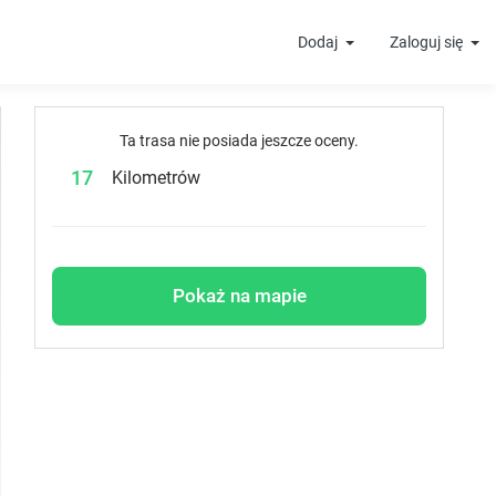
Dodaj
Zaloguj się
Ta trasa nie posiada jeszcze oceny.
17
Kilometrów
Pokaż na mapie