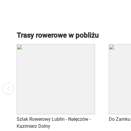
Trasy rowerowe w pobliżu
Previous
Szlak Rowerowy Lublin - Nałęczów -
Do Zamku 
Kazimierz Dolny