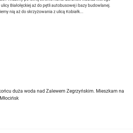
icy Białołęckiej aż do pętli autobusowej i bazy budowlanej.
emy nią aż do skrzyżowania z ulicą Kobiałk...
 na końcu duża woda nad Zalewem Zegrzyńskim. Mieszkam na
 Młocińsk