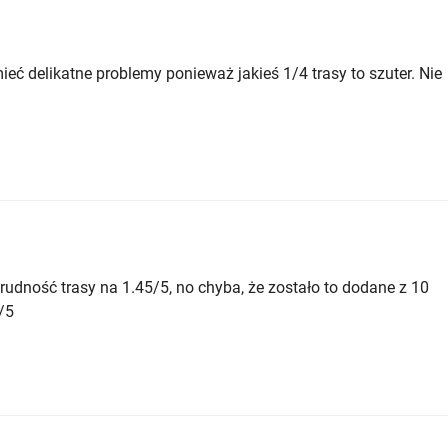
ieć delikatne problemy ponieważ jakieś 1/4 trasy to szuter. Nie
rudność trasy na 1.45/5, no chyba, że zostało to dodane z 10
/5