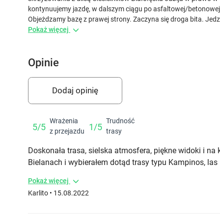
kontynuujemy jazdę, w dalszym ciągu po asfaltowej/betonowej ul
Objeżdzamy bazę z prawej strony. Zaczyna się droga bita. Jedzi
Pokaż więcej
Opinie
Dodaj opinię
Wrażenia
Trudność
5/5
1/5
z przejazdu
trasy
Doskonała trasa, sielska atmosfera, piękne widoki i
Bielanach i wybierałem dotąd trasy typu Kampinos, las
Pokaż więcej
Karlito
• 15.08.2022