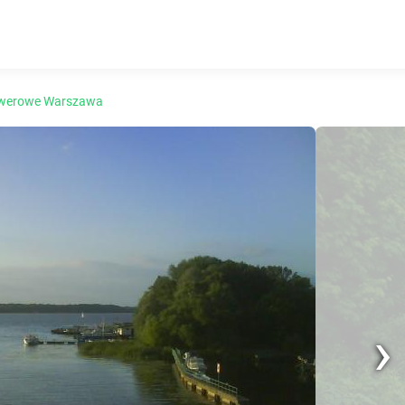
owerowe Warszawa
Nex