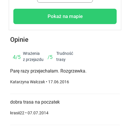
Pokaż na mapie
Opinie
Wrażenia
Trudność
4/5
/5
z przejazdu
trasy
Parę razy przejechałam. Rozgrzewka.
Katarzyna Walczak
• 17.06.2016
dobra trasa na poczatek
krasii22
• 07.07.2014