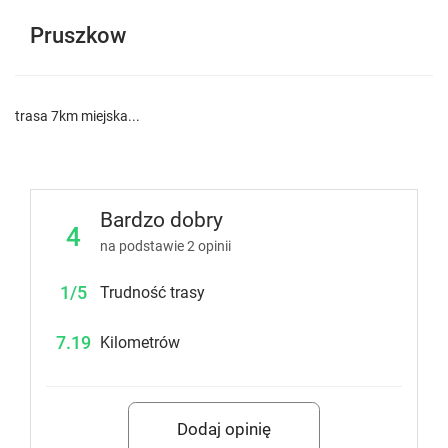
Pruszkow
trasa 7km miejska...
Bardzo dobry
4
na podstawie
2
opinii
1/5
Trudność trasy
7.19
Kilometrów
Dodaj opinię