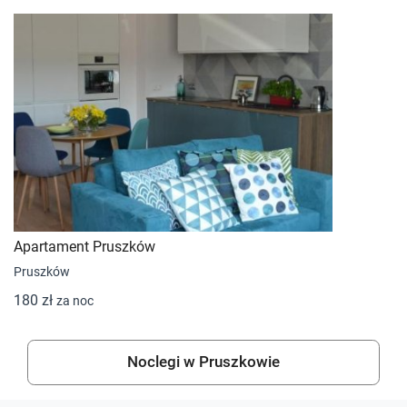
Apartament Pruszków
Pruszków
180 zł
za noc
Noclegi w Pruszkowie