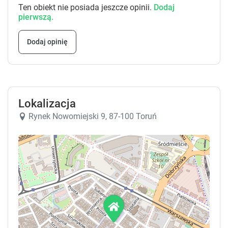
.
.
Ten obiekt nie posiada jeszcze opinii.
Dodaj
pierwszą.
Dodaj opinię
Lokalizacja
Rynek Nowomiejski 9, 87-100 Toruń