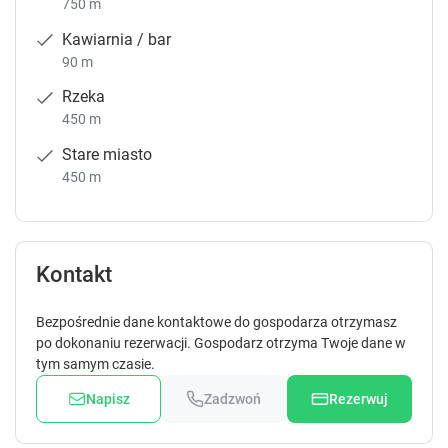
750 m
Kawiarnia / bar
90 m
Rzeka
450 m
Stare miasto
450 m
Kontakt
Bezpośrednie dane kontaktowe do gospodarza otrzymasz
po dokonaniu rezerwacji. Gospodarz otrzyma Twoje dane w
tym samym czasie.
Napisz
Zadzwoń
Rezerwuj