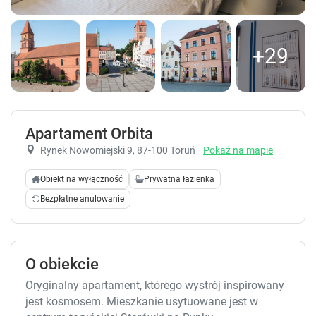
+29
Apartament Orbita
Rynek Nowomiejski 9
, 87-100 Toruń
Pokaż na mapie
Obiekt na wyłączność
Prywatna łazienka
Bezpłatne anulowanie
O obiekcie
Oryginalny apartament, którego wystrój inspirowany
jest kosmosem. Mieszkanie usytuowane jest w