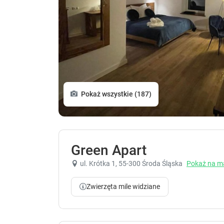
Pokaż wszystkie (187)
Green Apart
ul. Krótka 1
, 55-300 Środa Śląska
Pokaż na m
Zwierzęta mile widziane