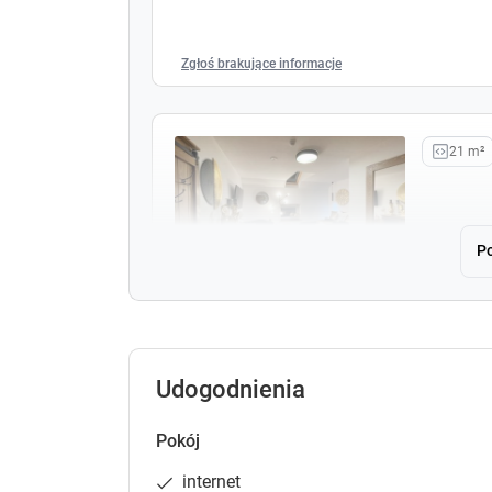
Zgłoś brakujące informacje
21 m²
Po
14
Zgłoś brakujące informacje
Udogodnienia
Pokój
21 m²
internet