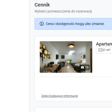
Cennik
Wybierz pomieszczenia do rezerwacji
Cena i dostępność mogą ulec zmianie.
Aparta
21 m²
19
Zgłoś brakujące informacje