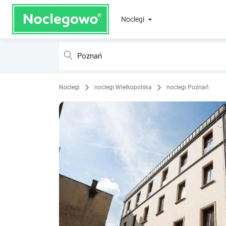
Noclegi
Noclegi
noclegi Wielkopolska
noclegi Poznań