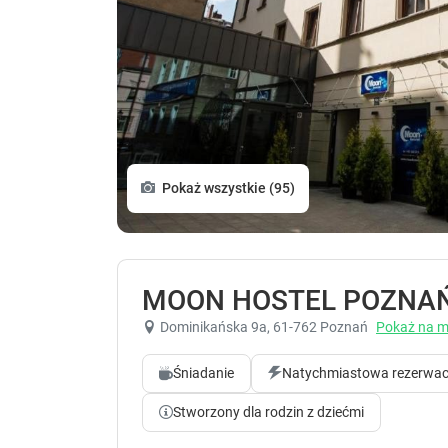
Pokaż wszystkie (95)
MOON HOSTEL POZNA
Dominikańska 9a
, 61-762 Poznań
Pokaż na m
Śniadanie
Natychmiastowa rezerwac
Stworzony dla rodzin z dziećmi