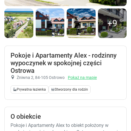
+9
Pokoje i Apartamenty Alex - rodzinny
wypoczynek w spokojnej części
Ostrowa
Żniwna 2
, 84-105 Ostrowo
Pokaż na mapie
Prywatna łazienka
Stworzony dla rodzin
O obiekcie
Pokoje i Apartamenty Alex to obiekt położony w