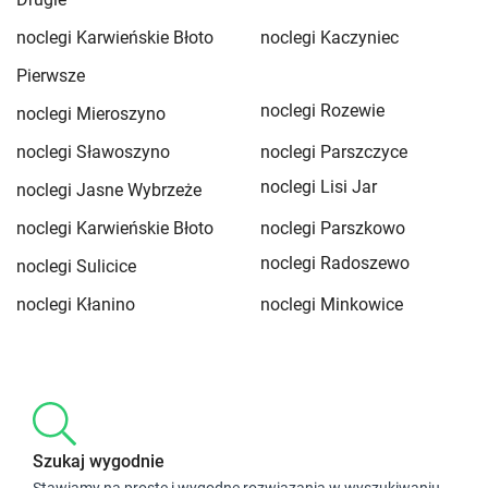
noclegi Karwieńskie Błoto
noclegi Kaczyniec
Pierwsze
noclegi Rozewie
noclegi Mieroszyno
noclegi Sławoszyno
noclegi Parszczyce
noclegi Lisi Jar
noclegi Jasne Wybrzeże
noclegi Karwieńskie Błoto
noclegi Parszkowo
noclegi Radoszewo
noclegi Sulicice
noclegi Kłanino
noclegi Minkowice
Szukaj wygodnie