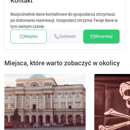
Kontakt
Sprawdź dostępność
Zgłoś brakujące informacje
Bezpośrednie dane kontaktowe do gospodarza otrzymasz
po dokonaniu rezerwacji. Gospodarz otrzyma Twoje dane w
tym samym czasie.
Napisz
Zadzwoń
Rezerwuj
Miejsca, które warto zobaczyć w okolicy