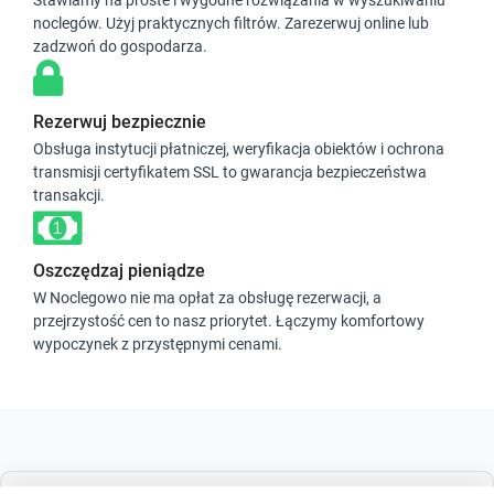
Stawiamy na proste i wygodne rozwiązania w wyszukiwaniu
noclegów. Użyj praktycznych filtrów. Zarezerwuj online lub
zadzwoń do gospodarza.
Rezerwuj bezpiecznie
Obsługa instytucji płatniczej, weryfikacja obiektów i ochrona
transmisji certyfikatem SSL to gwarancja bezpieczeństwa
transakcji.
Oszczędzaj pieniądze
W Noclegowo nie ma opłat za obsługę rezerwacji, a
przejrzystość cen to nasz priorytet. Łączymy komfortowy
wypoczynek z przystępnymi cenami.