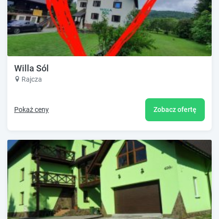
Willa Sól
Rajcza
Pokaż ceny
Zobacz ofertę