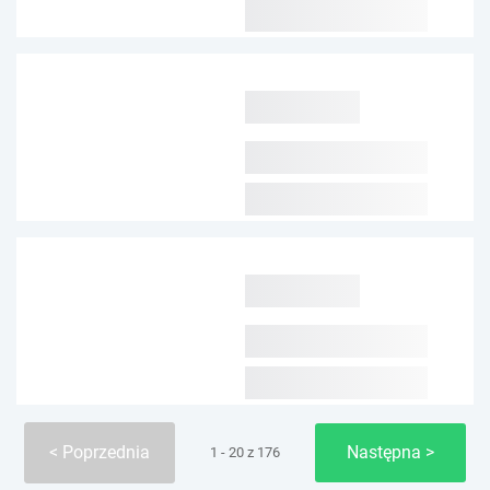
Poprzednia
Następna
1 - 20 z 176