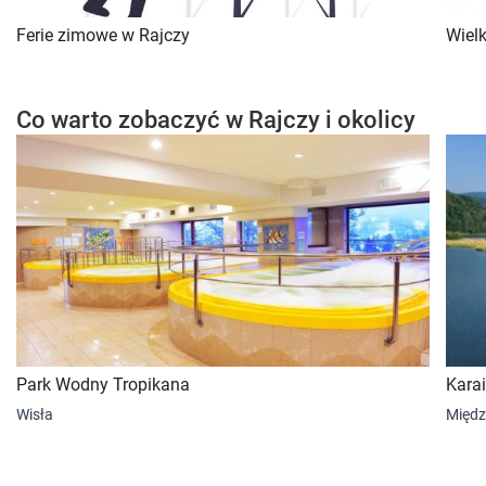
Ferie zimowe w Rajczy
Wiel
Co warto zobaczyć w Rajczy i okolicy
Park Wodny Tropikana
Karai
Wisła
Międz