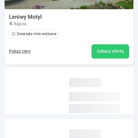
Leniwy Motyl
Rajcza
Zwierzęta mile widziane
Pokaż ceny
Zobacz ofertę