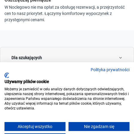
W Noclegowo nie ma opłat za obsługę rezerwacji, a przejrzystość
cen to nasz priorytet. Łączymy komfortowy wypoczynek z
przystępnymi cenami.
Dla szukających
Polityka prywatności
Używamy plików cookie
Dla wynajmujących
Możemy je zamieścić w celu analizy danych dotyczących odwiedzających,
ulepszenia naszej strony internetowej, pokazania spersonalizowanych treści i
zapewnienia Państwu wspaniałego doświadczenia na stronie internetowej.
Aby uzyskać więcej informacji na temat plików cookie, których używamy,
otwórz ustawienia.
O noclegowo
Akceptuj wszystko
Nie zgadzam się