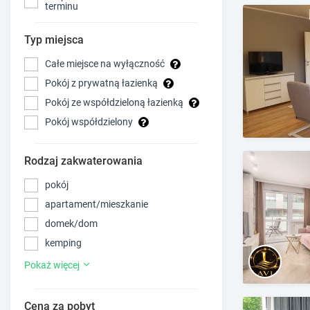
terminu
Typ miejsca
Całe miejsce na wyłączność
Pokój z prywatną łazienką
Pokój ze współdzieloną łazienką
Pokój współdzielony
Rodzaj zakwaterowania
pokój
apartament/mieszkanie
domek/dom
kemping
Pokaż więcej
Cena za pobyt