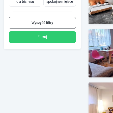
dla biznesu
spokojne miejsce
Wyczyść filtry
Filtruj