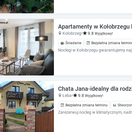
Apartamenty w Kołobrzegu bl
Kołobrzeg
•
9.8
Wyjątkowy!
Śniadanie
Bezpłatna zmiana termin
Chata Jana-idealny dla rodz
Łeba
•
9.8
Wyjątkowy!
Bezpłatna zmiana terminu
Stworzon