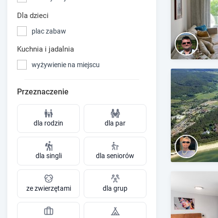
Dla dzieci
plac zabaw
Kuchnia i jadalnia
wyżywienie na miejscu
Przeznaczenie
dla rodzin
dla par
dla singli
dla seniorów
ze zwierzętami
dla grup