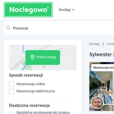
Noclegi
Noclegi
nocl
Sylwester 
Pokaż mapę
Rezerwacje onl
Sposób rezerwacji
Rezerwacja online
Rezerwacja telefoniczna
Elastyczna rezerwacja
Bezpłatne anulowanie lub zmiana