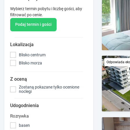
Wybierz termin pobytu i liczbę gości, aby
filtrować po cenie.
Podaj termin i gości
Lokalizacja
Blisko centrum
Odpowiada ek
Blisko morza
Z oceną
Zostaną pokazane tylko ocenione
noclegi
Udogodnienia
Rozrywka
basen