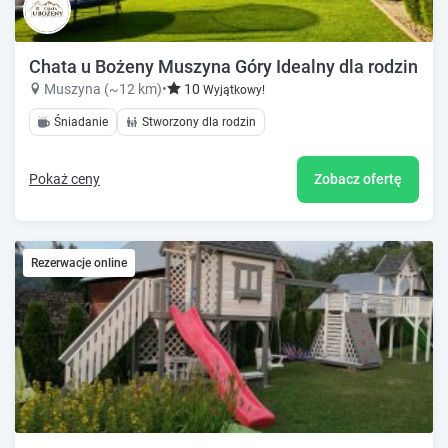
Chata u Bożeny Muszyna Góry Idealny dla rodzin
Muszyna (~12 km)
•
10
Wyjątkowy!
Śniadanie
Stworzony dla rodzin
Pokaż ceny
Zobacz ofertę
Rezerwacje online