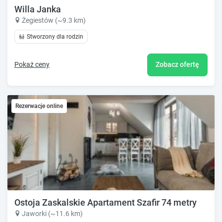
Willa Janka
Żegiestów (~9.3 km)
Stworzony dla rodzin
Pokaż ceny
Zobacz ofertę
Rezerwacje online
Ostoja Zaskalskie Apartament Szafir 74 metry
Jaworki (~11.6 km)