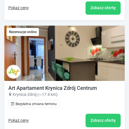
Pokaż ceny
Zobacz ofertę
Rezerwacje online
Art Apartament Krynica Zdrój Centrum
Krynica-Zdrój (~17.4 km)
Bezpłatna zmiana terminu
Pokaż ceny
Zobacz ofertę