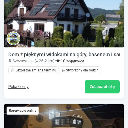
Dom z pięknymi widokami na góry, basenem i sauną.
Szczawnica (~25.2 km)
•
10
Wyjątkowy!
Bezpłatna zmiana terminu
Stworzony dla rodzin
Pokaż ceny
Zobacz ofertę
Rezerwacje online