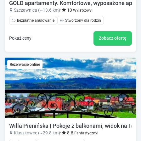
GOLD apartamenty. Komfortowe, wyposażone apar
Szczawnica (~13.6 km)
•
10
Wyjątkowy!
Bezpłatne anulowanie
Stworzony dla rodzin
Pokaż ceny
Zobacz ofertę
Rezerwacje online
Willa Pienińska | Pokoje z balkonami, widok na Tatry
Kluszkowce (~29.8 km)
•
8.8
Fantastyczny!