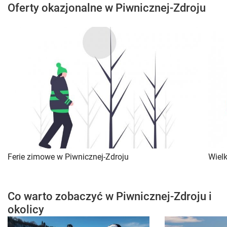
Oferty okazjonalne w Piwnicznej-Zdroju
Ferie zimowe w Piwnicznej-Zdroju
Wiel
Co warto zobaczyć w Piwnicznej-Zdroju i
okolicy