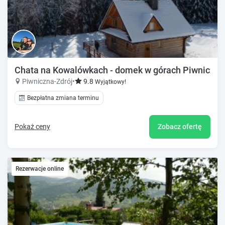
Chata na Kowalówkach - domek w górach Piwniczna
Piwniczna-Zdrój
•
9.8
Wyjątkowy!
Bezpłatna zmiana terminu
Pokaż ceny
Zobacz ofertę
Rezerwacje online