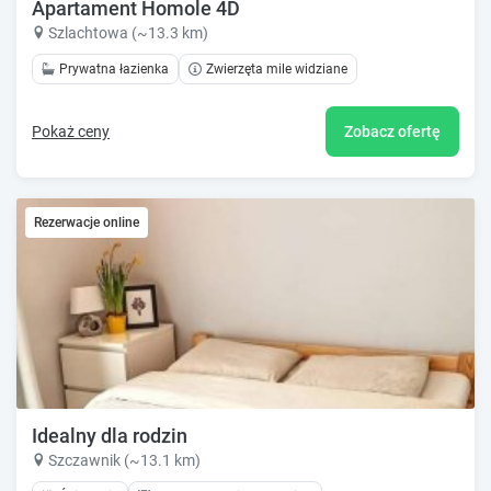
Apartament Homole 4D
Szlachtowa (~13.3 km)
Prywatna łazienka
Zwierzęta mile widziane
Pokaż ceny
Zobacz ofertę
Rezerwacje online
Idealny dla rodzin
Szczawnik (~13.1 km)