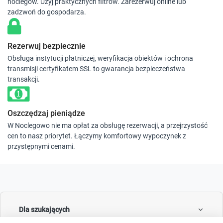
noclegów. Użyj praktycznych filtrów. Zarezerwuj online lub
zadzwoń do gospodarza.
Rezerwuj bezpiecznie
Obsługa instytucji płatniczej, weryfikacja obiektów i ochrona
transmisji certyfikatem SSL to gwarancja bezpieczeństwa
transakcji.
Oszczędzaj pieniądze
W Noclegowo nie ma opłat za obsługę rezerwacji, a przejrzystość
cen to nasz priorytet. Łączymy komfortowy wypoczynek z
przystępnymi cenami.
Dla szukających