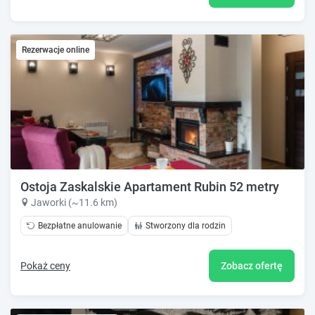
Rezerwacje online
Ostoja Zaskalskie Apartament Rubin 52 metry
Jaworki (~11.6 km)
Bezpłatne anulowanie
Stworzony dla rodzin
Pokaż ceny
Zobacz ofertę