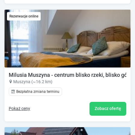
Rezerwacje online
Milusia Muszyna - centrum blisko rzeki, blisko gór
Muszyna (~16.2 km)
Bezpłatna zmiana terminu
Pokaż ceny
Zobacz ofertę