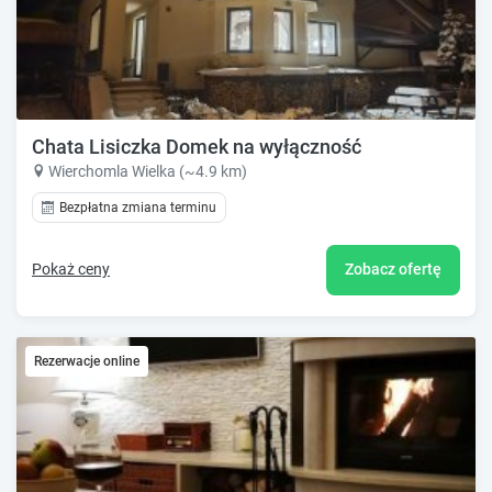
Chata Lisiczka Domek na wyłączność
Wierchomla Wielka (~4.9 km)
Bezpłatna zmiana terminu
Pokaż ceny
Zobacz ofertę
Rezerwacje online