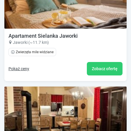
Apartament Sielanka Jaworki
Jaworki (~11.7 km)
Zwierzęta mile widziane
Pokaż ceny
Zobacz ofertę