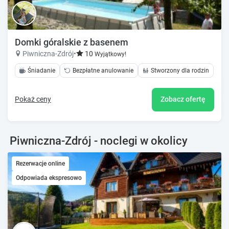
Domki góralskie z basenem
Piwniczna-Zdrój
•
10
Wyjątkowy!
Śniadanie
Bezpłatne anulowanie
Stworzony dla rodzin
Pokaż ceny
Zobacz ofertę
Piwniczna-Zdrój - noclegi w okolicy
Rezerwacje online
Odpowiada ekspresowo