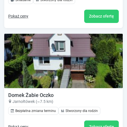
Śniadanie
Stworzony dla rodzin
Pokaż ceny
Zobacz ofertę
Domek Żabie Oczko
Jarnołtówek (~7.5 km)
Bezpłatna zmiana terminu
Stworzony dla rodzin
Pokaż ceny
Zobacz ofertę