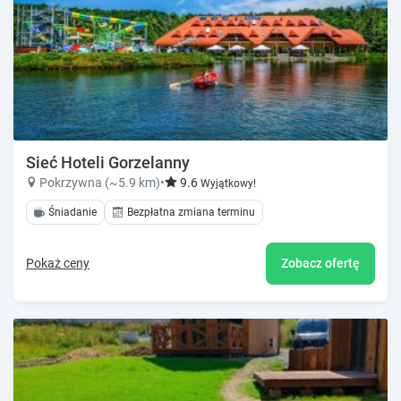
Sieć Hoteli Gorzelanny
Pokrzywna (~5.9 km)
•
9.6
Wyjątkowy!
Śniadanie
Bezpłatna zmiana terminu
Pokaż ceny
Zobacz ofertę