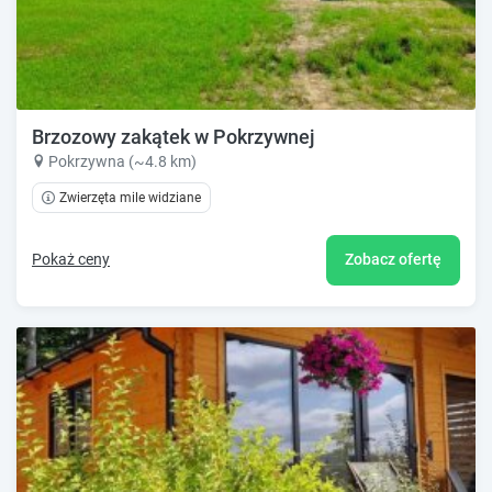
Brzozowy zakątek w Pokrzywnej
Pokrzywna (~4.8 km)
Zwierzęta mile widziane
Pokaż ceny
Zobacz ofertę