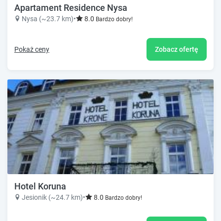
Apartament Residence Nysa
Nysa (~23.7 km)
•
8.0
Bardzo dobry!
Pokaż ceny
Zobacz ofertę
Hotel Koruna
Jesionik (~24.7 km)
•
8.0
Bardzo dobry!