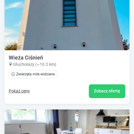
Wieża Ciśnień
Głuchołazy (~10.2 km)
Zwierzęta mile widziane
Pokaż ceny
Zobacz ofertę