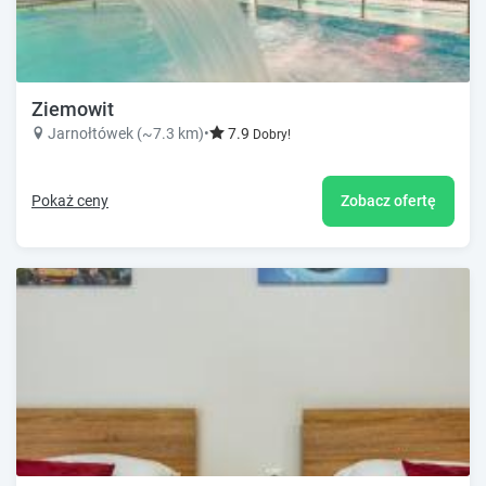
Ziemowit
Jarnołtówek (~7.3 km)
•
7.9
Dobry!
Pokaż ceny
Zobacz ofertę