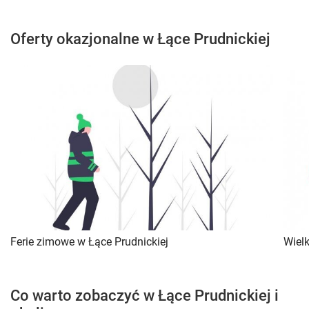
Oferty okazjonalne w Łące Prudnickiej
Ferie zimowe w Łące Prudnickiej
Wiel
Co warto zobaczyć w Łące Prudnickiej i