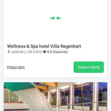
Wellness & Spa hotel Villa Regenhart
Jesionik (~24.2 km)
•
9.0
Znakomity!
Pokaż ceny
Zobacz ofertę