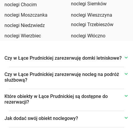
noclegi Siemków
noclegi Chocim
noclegi Moszczanka
noclegi Wieszczyna
noclegi Trzebieszów
noclegi Niedzwiedz
noclegi Wierzbiec
noclegi Włóczno
Czy w Łące Prudnickiej zarezerwuję domki letniskowe?
Czy w Łące Prudnickiej zarezerwuję nocleg na podróż
służbową?
Które obiekty w Łące Prudnickiej są dostępne do
rezerwacji?
Jak dodać swój obiekt noclegowy?