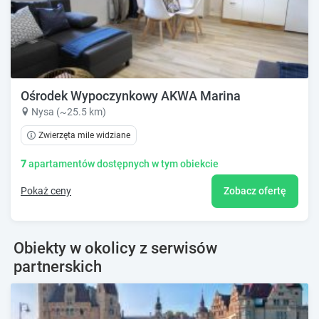
Ośrodek Wypoczynkowy AKWA Marina
Nysa (~25.5 km)
Zwierzęta mile widziane
7
apartamentów dostępnych w tym obiekcie
Pokaż ceny
Zobacz ofertę
Obiekty w okolicy z serwisów
partnerskich