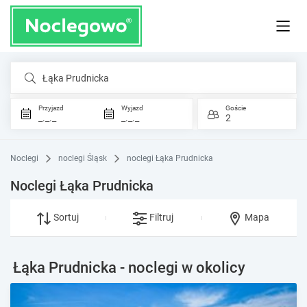
Łąka Prudnicka
Przyjazd
Wyjazd
Goście
_._._
_._._
2
Noclegi
noclegi Śląsk
noclegi Łąka Prudnicka
Noclegi Łąka Prudnicka
Sortuj
Filtruj
Mapa
Łąka Prudnicka - noclegi w okolicy