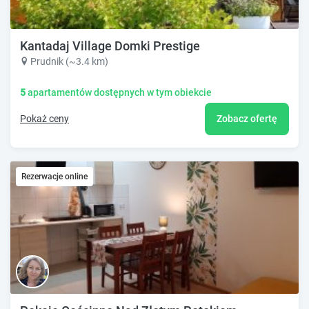
Kantadaj Village Domki Prestige
Prudnik (~3.4 km)
5
apartamentów dostępnych w tym obiekcie
Pokaż ceny
Zobacz ofertę
Rezerwacje online