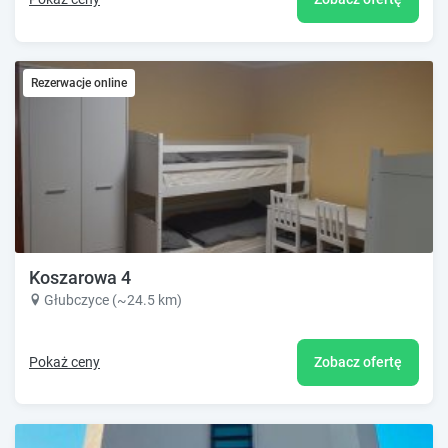
Rezerwacje online
Koszarowa 4
Głubczyce (~24.5 km)
Pokaż ceny
Zobacz ofertę