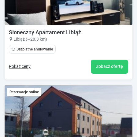
Słoneczny Apartament Libiąż
Libiąż (~28.3 km)
Bezpłatne anulowanie
Pokaż ceny
Zobacz ofertę
Rezerwacje online