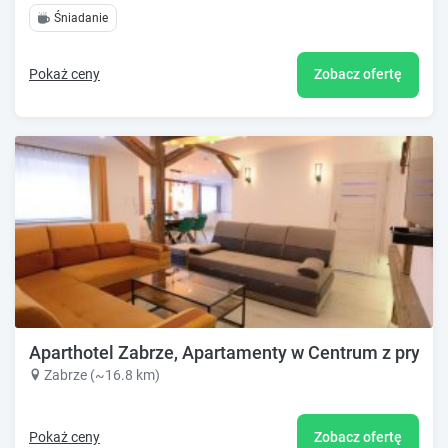
Śniadanie
Pokaż ceny
Zobacz ofertę
Aparthotel Zabrze, Apartamenty w Centrum z pryw
Zabrze (~16.8 km)
Pokaż ceny
Zobacz ofertę