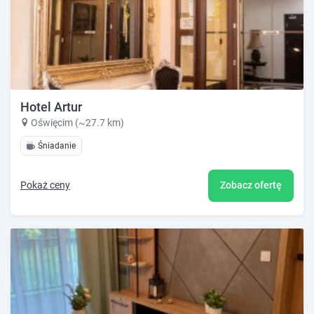
Hotel Artur
Oświęcim (~27.7 km)
Śniadanie
Pokaż ceny
Zobacz ofertę