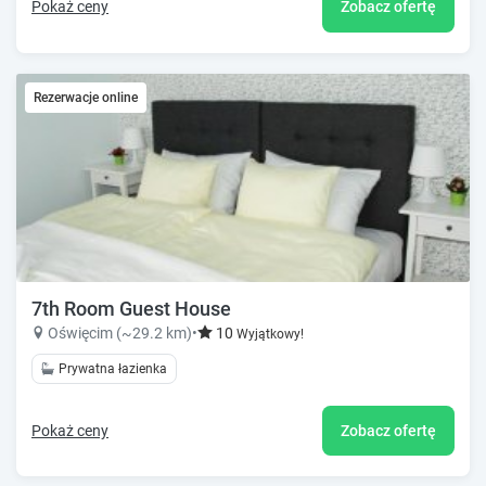
Pokaż ceny
Zobacz ofertę
Rezerwacje online
7th Room Guest House
Oświęcim (~29.2 km)
•
10
Wyjątkowy!
Prywatna łazienka
Pokaż ceny
Zobacz ofertę