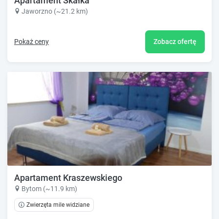
Apartament Skałka
Jaworzno (~21.2 km)
Pokaż ceny
Zobacz ofertę
Apartament Kraszewskiego
Bytom (~11.9 km)
Zwierzęta mile widziane