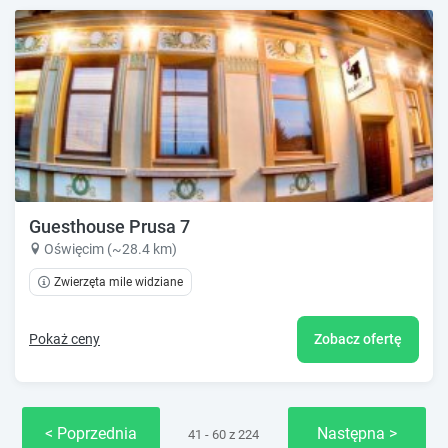
Guesthouse Prusa 7
Oświęcim (~28.4 km)
Zwierzęta mile widziane
Pokaż ceny
Zobacz ofertę
Poprzednia
Następna
41 - 60 z 224