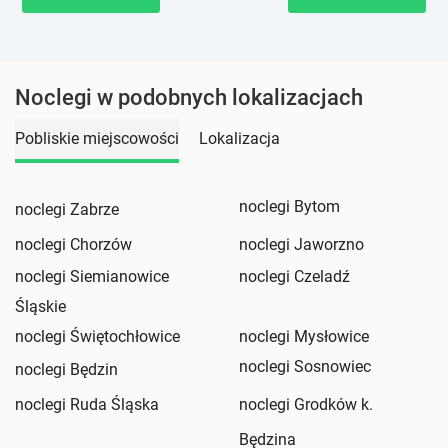
Noclegi w podobnych lokalizacjach
Pobliskie miejscowości
Lokalizacja
noclegi Bytom
noclegi Zabrze
noclegi Chorzów
noclegi Jaworzno
noclegi Siemianowice
noclegi Czeladź
Śląskie
noclegi Świętochłowice
noclegi Mysłowice
noclegi Sosnowiec
noclegi Będzin
noclegi Ruda Śląska
noclegi Grodków k.
Będzina