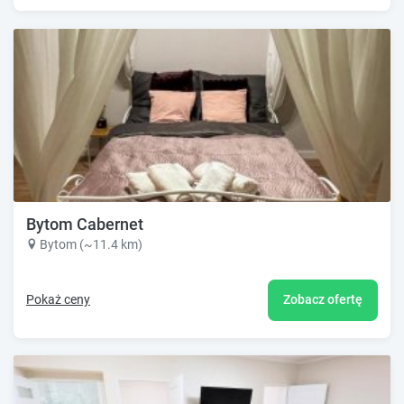
Bytom Cabernet
Bytom (~11.4 km)
Pokaż ceny
Zobacz ofertę