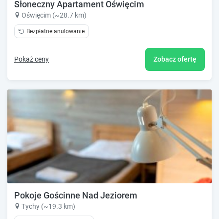
Słoneczny Apartament Oświęcim
Oświęcim (~28.7 km)
Bezpłatne anulowanie
Pokaż ceny
Zobacz ofertę
Pokoje Gościnne Nad Jeziorem
Tychy (~19.3 km)