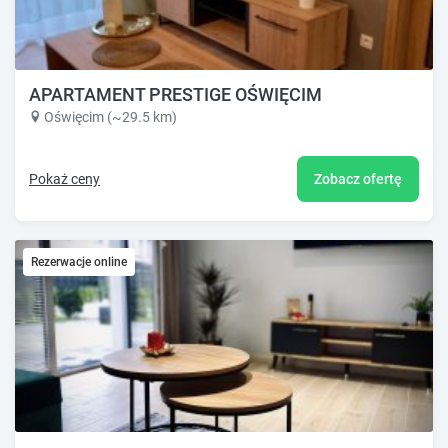
APARTAMENT PRESTIGE OŚWIĘCIM
Oświęcim (~29.5 km)
Pokaż ceny
Zobacz ofertę
Rezerwacje online