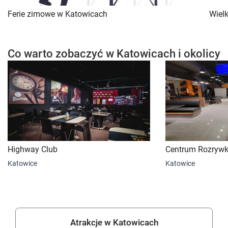
Ferie zimowe w Katowicach
Wiel
Co warto zobaczyć w Katowicach i okolicy
Highway Club
Centrum Rozrywki
Katowice
Katowice
Atrakcje w Katowicach