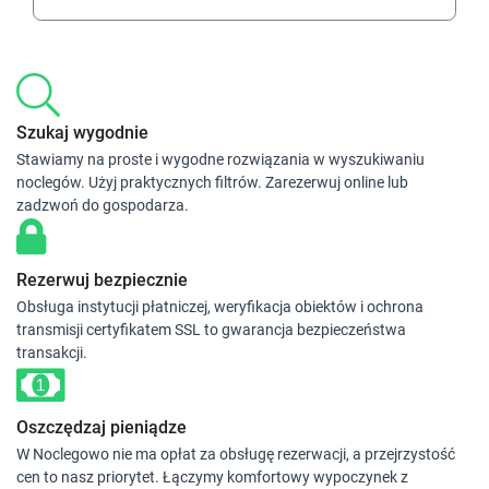
Szukaj wygodnie
Stawiamy na proste i wygodne rozwiązania w wyszukiwaniu
noclegów. Użyj praktycznych filtrów. Zarezerwuj online lub
zadzwoń do gospodarza.
Rezerwuj bezpiecznie
Obsługa instytucji płatniczej, weryfikacja obiektów i ochrona
transmisji certyfikatem SSL to gwarancja bezpieczeństwa
transakcji.
Oszczędzaj pieniądze
W Noclegowo nie ma opłat za obsługę rezerwacji, a przejrzystość
cen to nasz priorytet. Łączymy komfortowy wypoczynek z