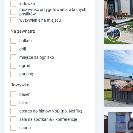
lodówka
możliwość przygotowania własnych
posiłków
wyżywienie na miejscu
Na zewnątrz
balkon
grill
miejsce na ognisko
ogród
parking
Rozrywka
basen
bilard
dostęp do filmów VoD (np. Netflix)
sala na spotkania / konferencje
sauna