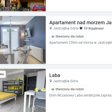
Apartament nad morzem Jas
Jastrzębia Góra
•
10
Wyjątkowy!
Stworzony dla rodzin
Laba
ine
Jastrzębia Góra
Stworzony dla rodzin