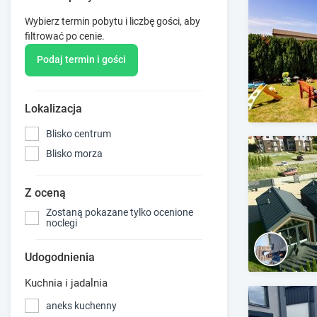
Wybierz termin pobytu i liczbę gości, aby
filtrować po cenie.
Podaj termin i gości
Lokalizacja
Blisko centrum
Blisko morza
Z oceną
Zostaną pokazane tylko ocenione
noclegi
Udogodnienia
Kuchnia i jadalnia
aneks kuchenny