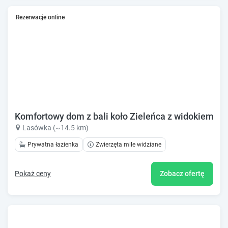
Rezerwacje online
Komfortowy dom z bali koło Zieleńca z widokiem na
Lasówka (~14.5 km)
Prywatna łazienka
Zwierzęta mile widziane
Pokaż ceny
Zobacz ofertę