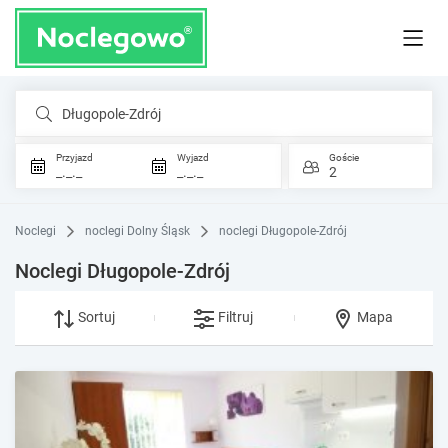
Długopole-Zdrój
Przyjazd
Wyjazd
Goście
_._._
_._._
2
Noclegi
noclegi Dolny Śląsk
noclegi Długopole-Zdrój
Noclegi Długopole-Zdrój
Sortuj
Filtruj
Mapa