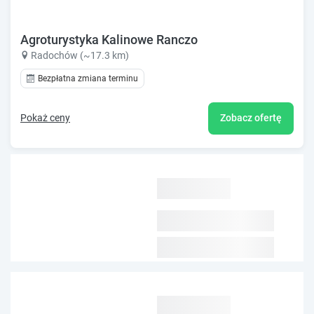
Agroturystyka Kalinowe Ranczo
Radochów (~17.3 km)
Bezpłatna zmiana terminu
Pokaż ceny
Zobacz ofertę
Rezerwacje online
ALL SEASON Lasówka