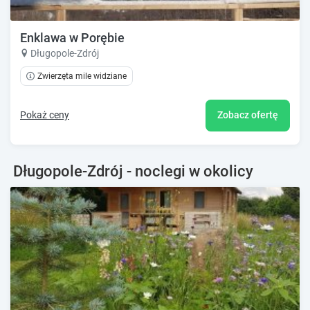
Enklawa w Porębie
Długopole-Zdrój
Zwierzęta mile widziane
Pokaż ceny
Zobacz ofertę
Długopole-Zdrój - noclegi w okolicy