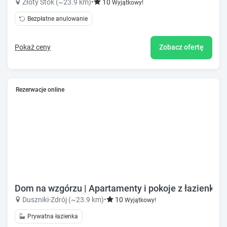
Złoty Stok (~23.9 km)
•
10
Wyjątkowy!
Bezpłatne anulowanie
Pokaż ceny
Zobacz ofertę
Rezerwacje online
Dom na wzgórzu | Apartamenty i pokoje z łazienkam
Duszniki-Zdrój (~23.9 km)
•
10
Wyjątkowy!
Prywatna łazienka