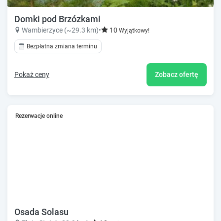
Domki pod Brzózkami
Wambierzyce (~29.3 km)
•
10
Wyjątkowy!
Bezpłatna zmiana terminu
Pokaż ceny
Zobacz ofertę
Rezerwacje online
Osada Solasu