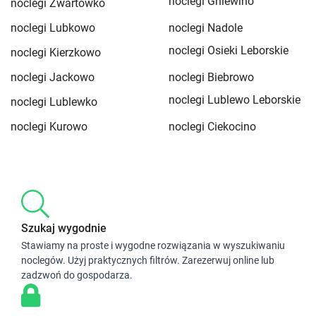
noclegi Gniewino
noclegi Zwartówko
noclegi Lubkowo
noclegi Nadole
noclegi Osieki Leborskie
noclegi Kierzkowo
noclegi Jackowo
noclegi Biebrowo
noclegi Lublewo Leborskie
noclegi Lublewko
noclegi Kurowo
noclegi Ciekocino
Szukaj wygodnie
Stawiamy na proste i wygodne rozwiązania w wyszukiwaniu
noclegów. Użyj praktycznych filtrów. Zarezerwuj online lub
zadzwoń do gospodarza.