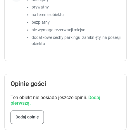
prywatny
na terenie obiektu
bezpłatny
nie wymaga rezerwacji miejsc
dodatkowe cechy parkingu: zamknięty, na posesji
obiektu
Opinie gości
Ten obiekt nie posiada jeszcze opinii.
Dodaj
pierwszą.
Dodaj opinię