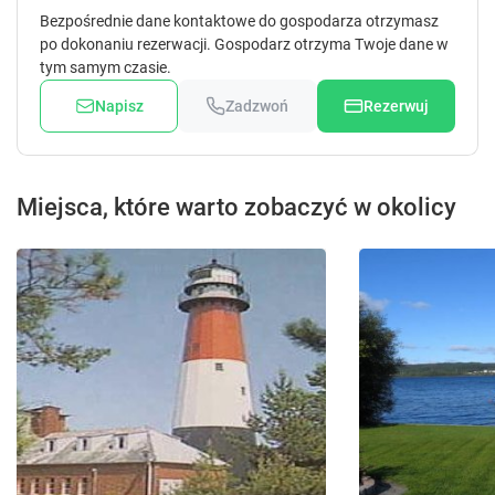
Bezpośrednie dane kontaktowe do gospodarza otrzymasz
po dokonaniu rezerwacji. Gospodarz otrzyma Twoje dane w
tym samym czasie.
Napisz
Zadzwoń
Rezerwuj
Miejsca, które warto zobaczyć w okolicy