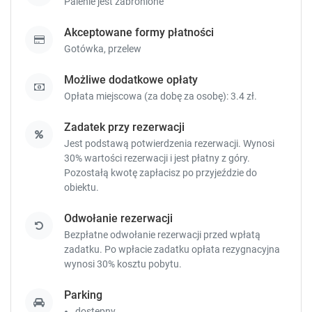
Palenie jest zabronione
Akceptowane formy płatności
Gotówka,
przelew
Możliwe dodatkowe opłaty
Opłata miejscowa (za dobę za osobę): 3.4 zł.
Zadatek przy rezerwacji
Jest podstawą potwierdzenia rezerwacji. Wynosi
30% wartości rezerwacji i jest płatny z góry.
Pozostałą kwotę zapłacisz
po przyjeździe do
obiektu.
Odwołanie rezerwacji
Bezpłatne odwołanie rezerwacji przed wpłatą
zadatku. Po wpłacie zadatku opłata rezygnacyjna
wynosi 30% kosztu pobytu.
Parking
dostępny