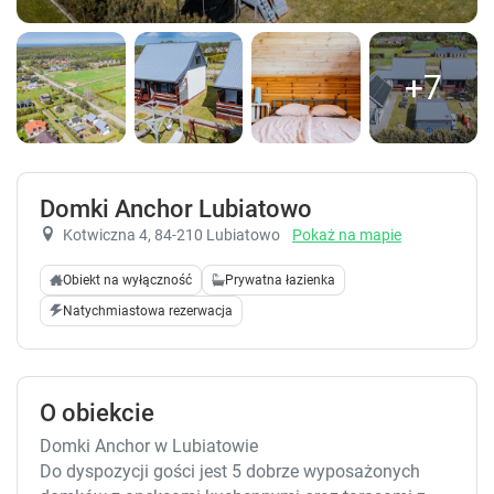
+7
Domki Anchor Lubiatowo
Kotwiczna 4
, 84-210 Lubiatowo
Pokaż na mapie
Obiekt na wyłączność
Prywatna łazienka
Natychmiastowa rezerwacja
O obiekcie
Domki Anchor w Lubiatowie
Do dyspozycji gości jest 5 dobrze wyposażonych