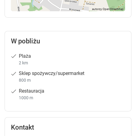
W pobliżu
Plaża
2 km
Sklep spożywczy/supermarket
800 m
Restauracja
1000 m
Kontakt