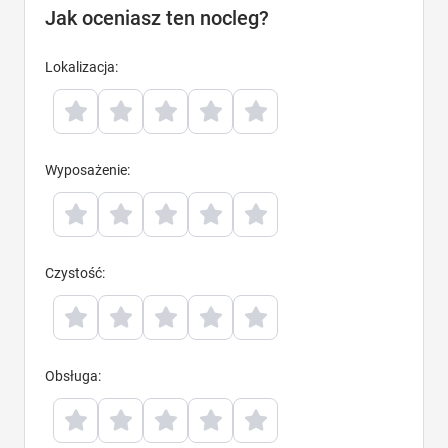
Jak oceniasz ten nocleg?
Lokalizacja
:
Wyposażenie
:
Czystość
:
Obsługa
: