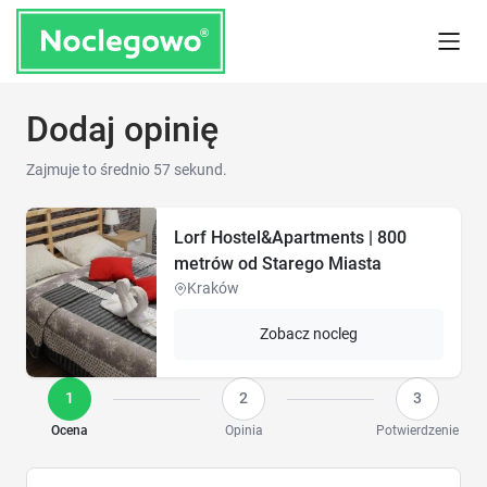
Dodaj opinię
Zajmuje to średnio 57 sekund.
Lorf Hostel&Apartments | 800
metrów od Starego Miasta
Kraków
Zobacz nocleg
1
2
3
Ocena
Opinia
Potwierdzenie