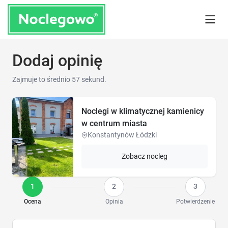
Dodaj opinię
Zajmuje to średnio 57 sekund.
Noclegi w klimatycznej kamienicy
w centrum miasta
Konstantynów Łódzki
Zobacz nocleg
1
2
3
Ocena
Opinia
Potwierdzenie