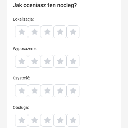
Jak oceniasz ten nocleg?
Lokalizacja
:
Wyposażenie
:
Czystość
:
Obsługa
: