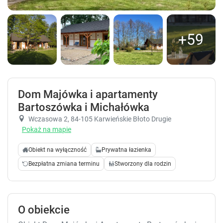
+59
Dom Majówka i apartamenty
Bartoszówka i Michałówka
Wczasowa 2
, 84-105 Karwieńskie Błoto Drugie
Pokaż na mapie
Obiekt na wyłączność
Prywatna łazienka
Bezpłatna zmiana terminu
Stworzony dla rodzin
O obiekcie