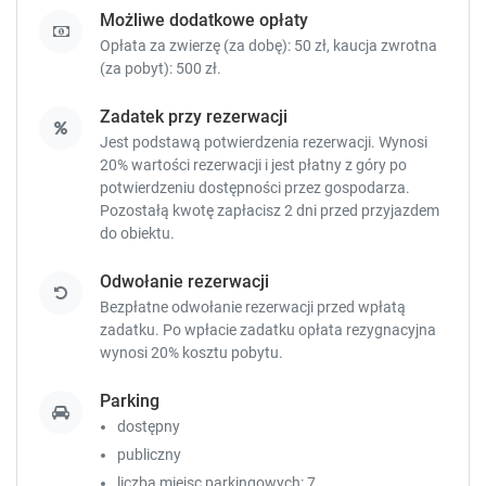
Możliwe dodatkowe opłaty
Opłata za zwierzę (za dobę): 50 zł, kaucja zwrotna
(za pobyt): 500 zł.
Zadatek przy rezerwacji
Jest podstawą potwierdzenia rezerwacji. Wynosi
20% wartości rezerwacji i jest płatny z góry po
potwierdzeniu dostępności przez gospodarza.
Pozostałą kwotę zapłacisz
2 dni przed przyjazdem
do obiektu.
Odwołanie rezerwacji
Bezpłatne odwołanie rezerwacji przed wpłatą
zadatku. Po wpłacie zadatku opłata rezygnacyjna
wynosi 20% kosztu pobytu.
Parking
dostępny
publiczny
liczba miejsc parkingowych: 7