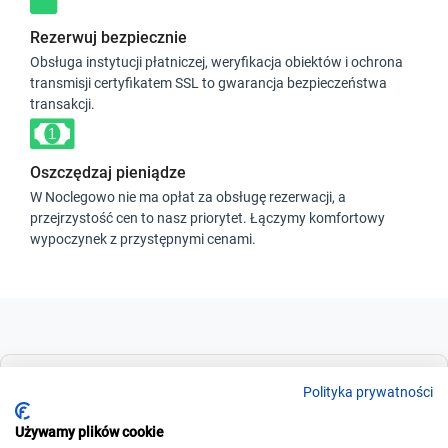
Rezerwuj bezpiecznie
Obsługa instytucji płatniczej, weryfikacja obiektów i ochrona
transmisji certyfikatem SSL to gwarancja bezpieczeństwa
transakcji.
Oszczędzaj pieniądze
W Noclegowo nie ma opłat za obsługę rezerwacji, a
przejrzystość cen to nasz priorytet. Łączymy komfortowy
wypoczynek z przystępnymi cenami.
Dla szukających
Polityka prywatności
Używamy plików cookie