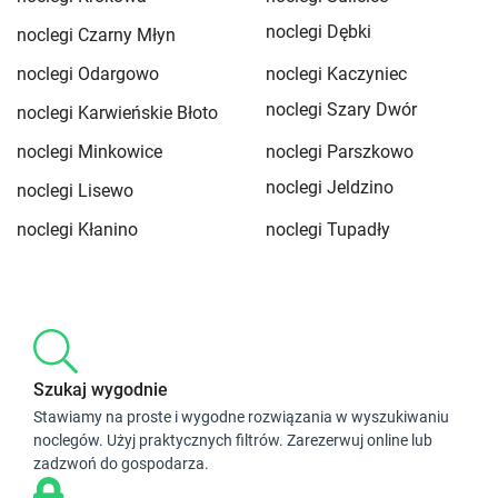
noclegi Dębki
noclegi Czarny Młyn
noclegi Odargowo
noclegi Kaczyniec
noclegi Szary Dwór
noclegi Karwieńskie Błoto
noclegi Minkowice
noclegi Parszkowo
noclegi Jeldzino
noclegi Lisewo
noclegi Kłanino
noclegi Tupadły
Szukaj wygodnie
Stawiamy na proste i wygodne rozwiązania w wyszukiwaniu
noclegów. Użyj praktycznych filtrów. Zarezerwuj online lub
zadzwoń do gospodarza.