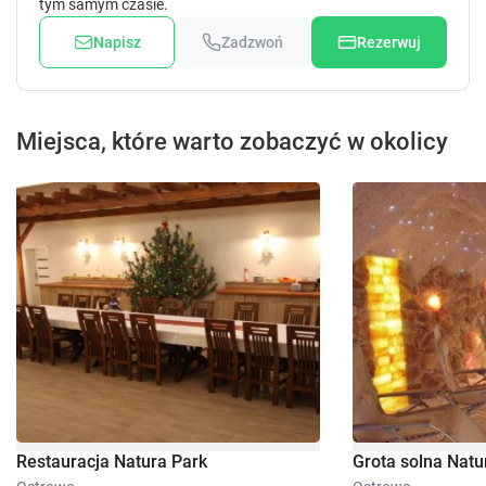
tym samym czasie.
Napisz
Zadzwoń
Rezerwuj
Miejsca, które warto zobaczyć w okolicy
Restauracja Natura Park
Grota solna Natu