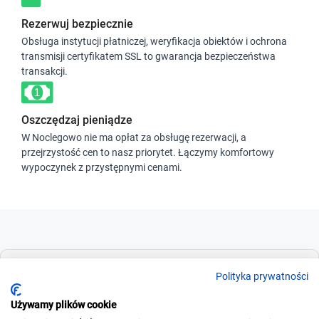
Rezerwuj bezpiecznie
Obsługa instytucji płatniczej, weryfikacja obiektów i ochrona
transmisji certyfikatem SSL to gwarancja bezpieczeństwa
transakcji.
Oszczędzaj pieniądze
W Noclegowo nie ma opłat za obsługę rezerwacji, a
przejrzystość cen to nasz priorytet. Łączymy komfortowy
wypoczynek z przystępnymi cenami.
Dla szukających
Polityka prywatności
Używamy plików cookie