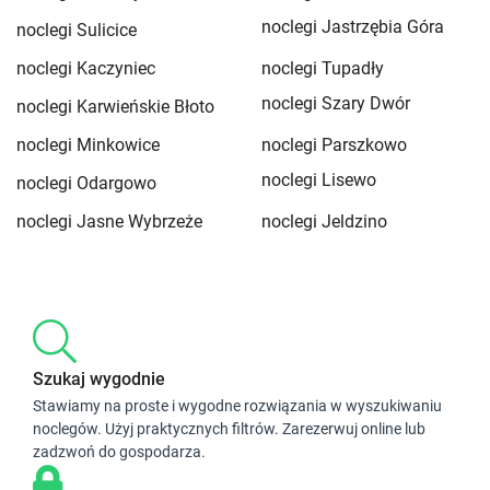
noclegi Jastrzębia Góra
noclegi Sulicice
noclegi Kaczyniec
noclegi Tupadły
noclegi Szary Dwór
noclegi Karwieńskie Błoto
noclegi Minkowice
noclegi Parszkowo
noclegi Lisewo
noclegi Odargowo
noclegi Jasne Wybrzeże
noclegi Jeldzino
Szukaj wygodnie
Stawiamy na proste i wygodne rozwiązania w wyszukiwaniu
noclegów. Użyj praktycznych filtrów. Zarezerwuj online lub
zadzwoń do gospodarza.