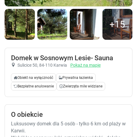
+15
Domek w Sosnowym Lesie- Sauna
Sulicice 50
, 84-110 Karwia
Pokaż na mapie
Obiekt na wyłączność
Prywatna łazienka
Bezpłatne anulowanie
Zwierzęta mile widziane
O obiekcie
Luksusowy domek dla 5 osób - tylko 6 km od plaży w
Karwii.