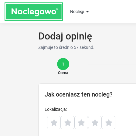
Noclegi
Dodaj opinię
Zajmuje to średnio 57 sekund.
1
Ocena
Jak oceniasz ten nocleg?
Lokalizacja
: