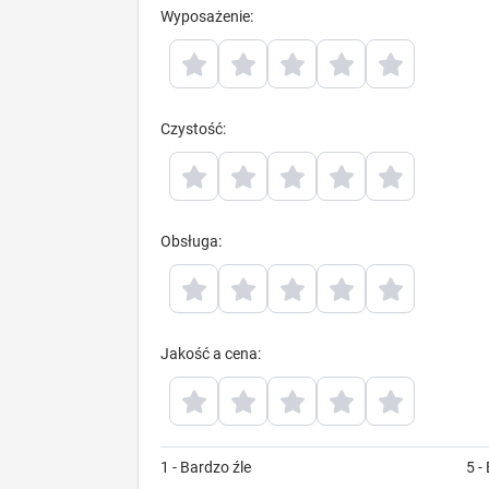
Wyposażenie
:
Czystość
:
Obsługa
:
Jakość a cena
:
1 - Bardzo źle
5 -