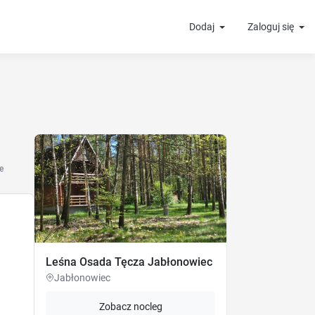
Dodaj
Zaloguj się
e
Leśna Osada Tęcza Jabłonowiec
Jabłonowiec
Zobacz nocleg