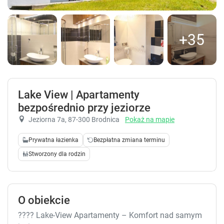
+35
Lake View | Apartamenty
bezpośrednio przy jeziorze
Jeziorna 7a
, 87-300 Brodnica
Pokaż na mapie
Prywatna łazienka
Bezpłatna zmiana terminu
Stworzony dla rodzin
O obiekcie
???? Lake-View Apartamenty – Komfort nad samym