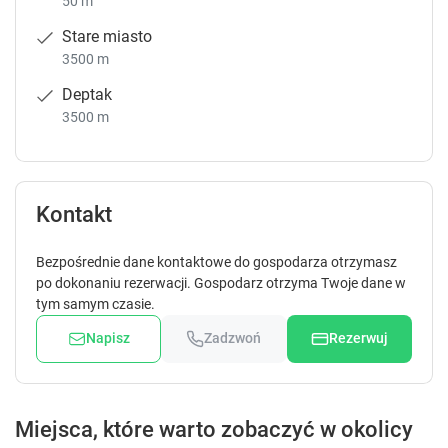
50 m
Stare miasto
3500 m
Deptak
3500 m
Kontakt
Bezpośrednie dane kontaktowe do gospodarza otrzymasz
po dokonaniu rezerwacji. Gospodarz otrzyma Twoje dane w
tym samym czasie.
Napisz
Zadzwoń
Rezerwuj
Miejsca, które warto zobaczyć w okolicy