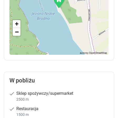
+
−
W pobliżu
Sklep spożywczy/supermarket
2500 m
Restauracja
1500 m