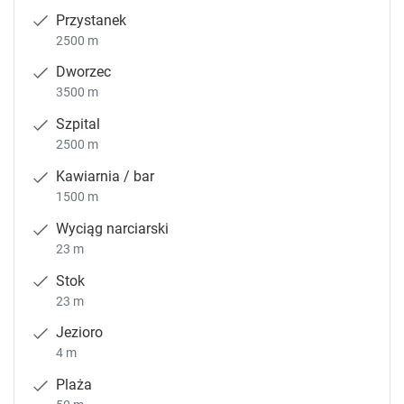
Przystanek
2500 m
Dworzec
3500 m
Szpital
2500 m
Kawiarnia / bar
1500 m
Wyciąg narciarski
23 m
Stok
23 m
Jezioro
4 m
Plaża