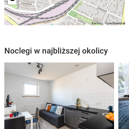
−
Noclegi w najbliższej okolicy