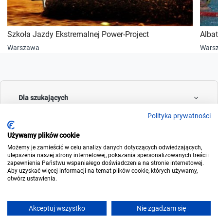
Szkoła Jazdy Ekstremalnej Power-Project
Alba
Warszawa
Wars
Dla szukających
Polityka prywatności
Używamy plików cookie
Dla wynajmujących
Możemy je zamieścić w celu analizy danych dotyczących odwiedzających,
ulepszenia naszej strony internetowej, pokazania spersonalizowanych treści i
zapewnienia Państwu wspaniałego doświadczenia na stronie internetowej.
Aby uzyskać więcej informacji na temat plików cookie, których używamy,
otwórz ustawienia.
O noclegowo
Akceptuj wszystko
Nie zgadzam się