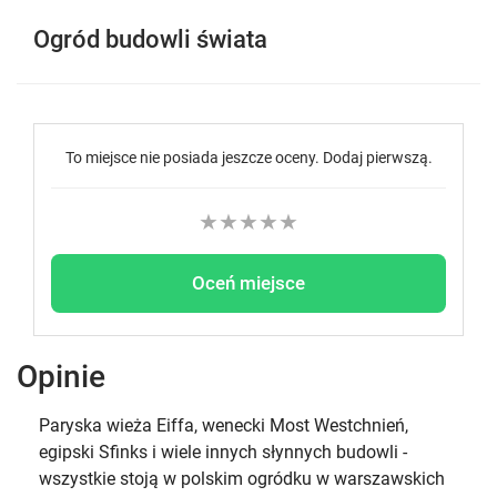
Ogród budowli świata
To miejsce nie posiada jeszcze oceny. Dodaj pierwszą.
★
★
★
★
★
Oceń miejsce
Opinie
Paryska wieża Eiffa, wenecki Most Westchnień,
egipski Sfinks i wiele innych słynnych budowli -
wszystkie stoją w polskim ogródku w warszawskich