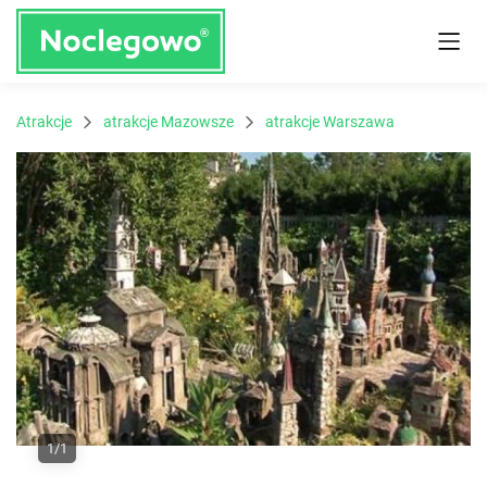
Atrakcje
atrakcje Mazowsze
atrakcje Warszawa
1/1