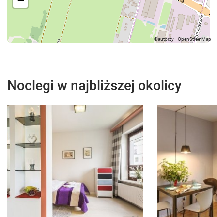
−
Noclegi w najbliższej okolicy