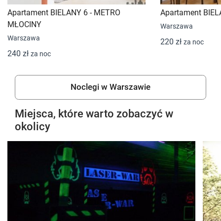
Apartament BIELANY 6 - METRO
Apartament BIEL
MŁOCINY
Warszawa
Warszawa
220 zł
za noc
240 zł
za noc
Noclegi w Warszawie
Miejsca, które warto zobaczyć w
okolicy