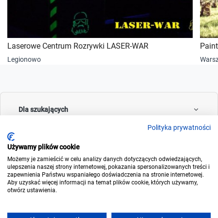
Laserowe Centrum Rozrywki LASER-WAR
Paint
Legionowo
Wars
Dla szukających
Polityka prywatności
Używamy plików cookie
Dla wynajmujących
Możemy je zamieścić w celu analizy danych dotyczących odwiedzających,
ulepszenia naszej strony internetowej, pokazania spersonalizowanych treści i
zapewnienia Państwu wspaniałego doświadczenia na stronie internetowej.
Aby uzyskać więcej informacji na temat plików cookie, których używamy,
otwórz ustawienia.
O noclegowo