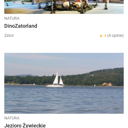
NATURA
DinoZatorland
Zator
4
(4 opinie)
NATURA
Jezioro Żywieckie