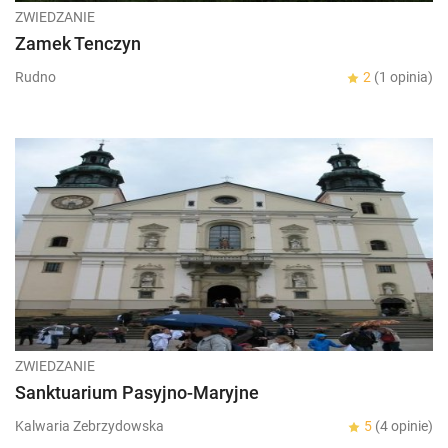
ZWIEDZANIE
Zamek Tenczyn
Rudno
2
(1 opinia)
ZWIEDZANIE
Sanktuarium Pasyjno-Maryjne
Kalwaria Zebrzydowska
5
(4 opinie)