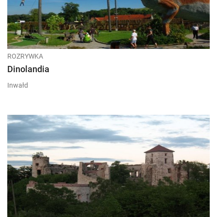
ROZRYWKA
Dinolandia
Inwałd