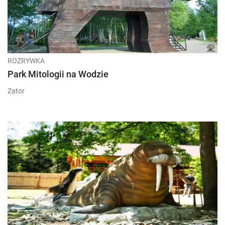
ROZRYWKA
Park Mitologii na Wodzie
Zator