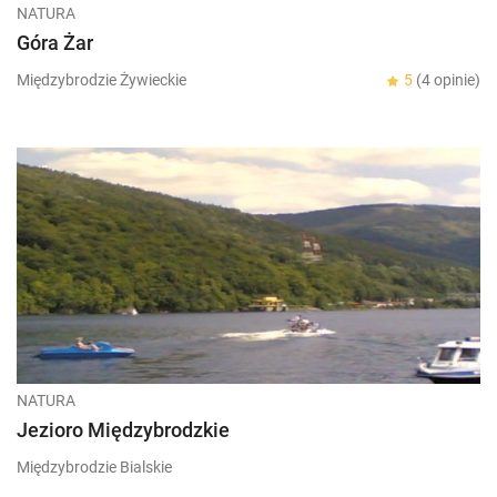
NATURA
Góra Żar
Międzybrodzie Żywieckie
5
(4 opinie)
NATURA
Jezioro Międzybrodzkie
Międzybrodzie Bialskie