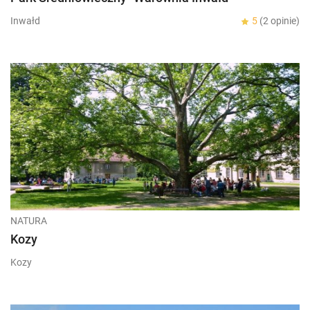
Inwałd
5
(2 opinie)
NATURA
Kozy
Kozy