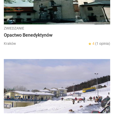
ZWIEDZANIE
Opactwo Benedyktynów
Kraków
4
(1 opinia)