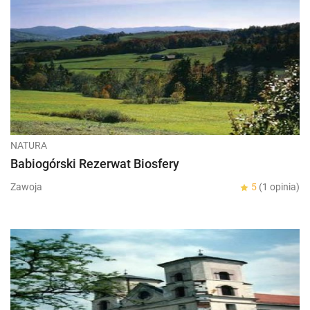
NATURA
Babiogórski Rezerwat Biosfery
Zawoja
5
(1 opinia)