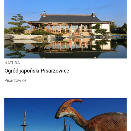
NATURA
Ogród japoński Pisarzowice
Pisarzowice