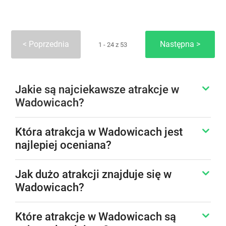
Poprzednia
Następna
1 - 24 z 53
Jakie są najciekawsze atrakcje w
Wadowicach?
Która atrakcja w Wadowicach jest
najlepiej oceniana?
Jak dużo atrakcji znajduje się w
Wadowicach?
Które atrakcje w Wadowicach są