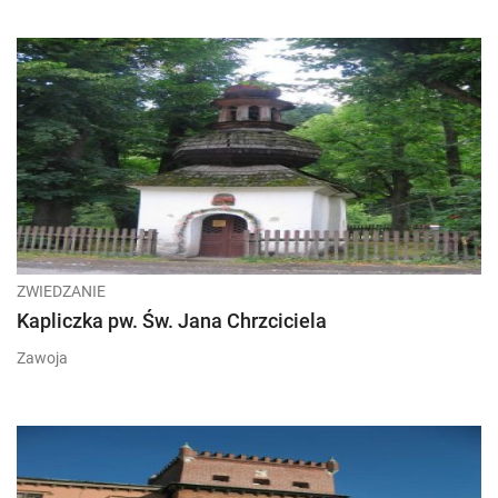
ZWIEDZANIE
Kapliczka pw. Św. Jana Chrzciciela
Zawoja