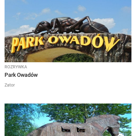
ROZRYWKA
Park Owadów
Zator