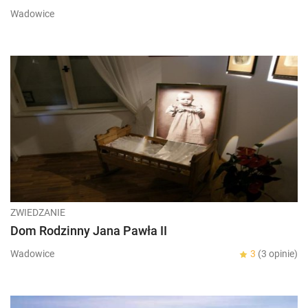
Wadowice
ZWIEDZANIE
Dom Rodzinny Jana Pawła II
Wadowice
3
(3 opinie)