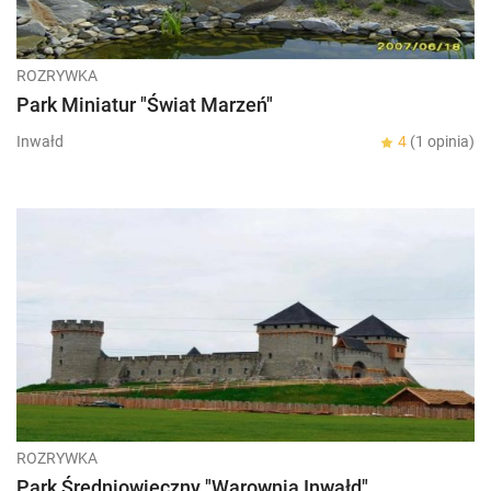
ROZRYWKA
Park Miniatur "Świat Marzeń"
Inwałd
4
(1 opinia)
ROZRYWKA
Park Średniowieczny "Warownia Inwałd"