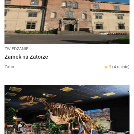
ZWIEDZANIE
Zamek na Zatorze
Zator
3
(4 opinie)