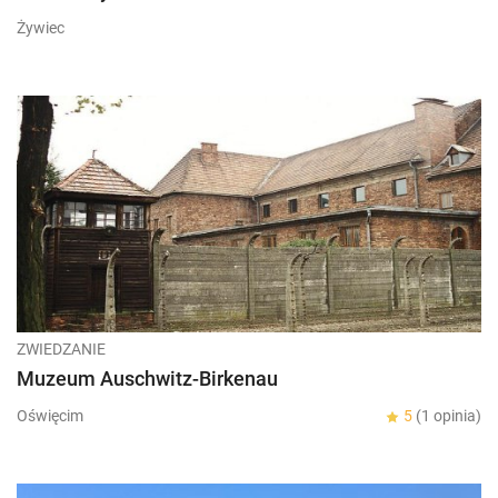
Żywiec
ZWIEDZANIE
Muzeum Auschwitz-Birkenau
Oświęcim
5
(1 opinia)